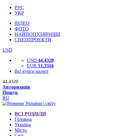
РУС
УКР
ВІДЕО
ФОТО
НАЙПОПУЛЯРНІШІ
СПЕЦПРОЕКТИ
USD
USD
44.4320
EUR
51.3316
Всі курси валют
44.4320
Авторизація
Пошук
RU
ВСІ РОЗДІЛИ
Головна
Україна
Місто
Світ