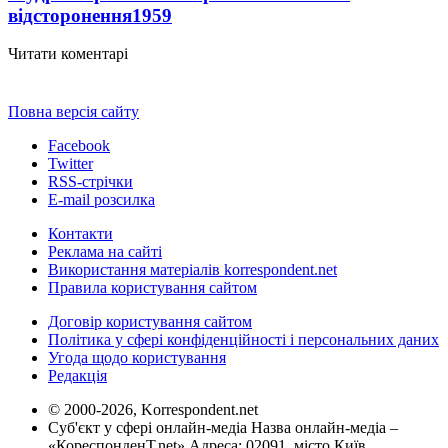
відсторонення
1959
Читати коментарі
Повна версія сайту
Facebook
Twitter
RSS-стрічки
E-mail розсилка
Контакти
Реклама на сайті
Використання матеріалів korrespondent.net
Правила користування сайтом
Договір користування сайтом
Політика у сфері конфіденційності і персональних даних
Угода щодо користування
Редакція
© 2000-2026, Korrespondent.net
Суб'єкт у сфері онлайн-медіа Назва онлайн-медіа –
«КореспонденТ.net» Адреса: 02091, місто Київ,