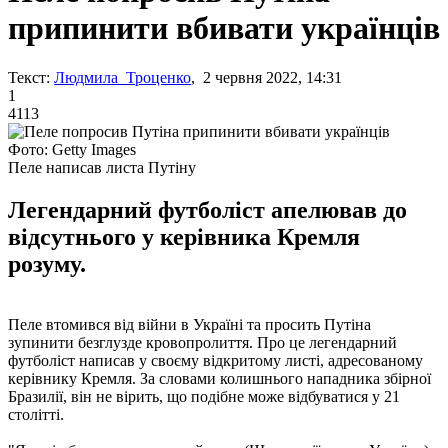
припинити вбивати українців
Текст:
Людмила Троценко
, 2 червня 2022, 14:31
1
4113
Фото: Getty Images
Пеле написав листа Путіну
Легендарний футболіст апелював до
відсутнього у керівника Кремля
розуму.
Пеле втомився від війни в Україні та просить Путіна
зупинити безглузде кровопролиття. Про це легендарний
футболіст написав у своєму відкритому листі, адресованому
керівнику Кремля. За словами колишнього нападника збірної
Бразилії, він не вірить, що подібне може відбуватися у 21
столітті.