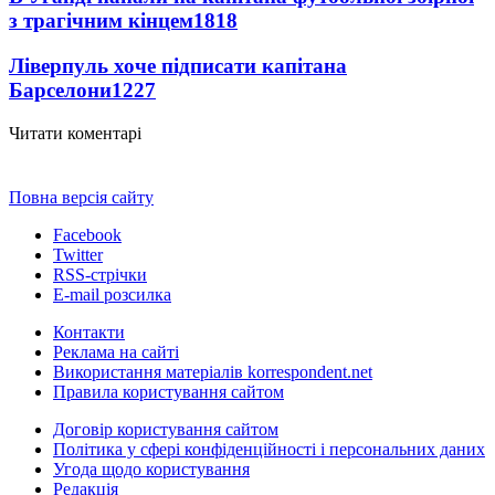
з трагічним кінцем
1818
Ліверпуль хоче підписати капітана
Барселони
1227
Читати коментарі
Повна версія сайту
Facebook
Twitter
RSS-стрічки
E-mail розсилка
Контакти
Реклама на сайті
Використання матеріалів korrespondent.net
Правила користування сайтом
Договір користування сайтом
Політика у сфері конфіденційності і персональних даних
Угода щодо користування
Редакція