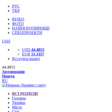
РУС
УКР
ВІДЕО
ФОТО
НАЙПОПУЛЯРНІШІ
СПЕЦПРОЕКТИ
USD
USD
44.4853
EUR
51.3357
Всі курси валют
44.4853
Авторизація
Пошук
RU
ВСІ РОЗДІЛИ
Головна
Україна
Місто
Світ