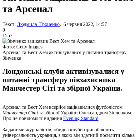
та Арсенал
Текст:
Людмила Троценко
, 6 червня 2022, 14:57
0
1557
Фото: Getty Images
Арсенал та Вест Хем активізувалися у питанні трансферу
Зінченка
Лондонські клуби активізувалися у
питанні трансферу півзахисника
Манчестер Сіті та збірної України.
Арсенал та Вест Хем всерйоз зацікавилися футболістом
Манчестер Сіті
та збірної України Олександром Зінченком.
Про це повідомляє видання
Evening Standard
.
За даними журналістів, обидва клуби приваблюють
універсальність українця, з якою він здатний посилити кілька