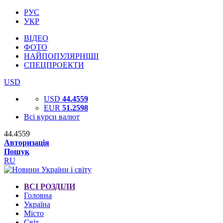
РУС
УКР
ВІДЕО
ФОТО
НАЙПОПУЛЯРНІШІ
СПЕЦПРОЕКТИ
USD
USD
44.4559
EUR
51.2598
Всі курси валют
44.4559
Авторизація
Пошук
RU
ВСІ РОЗДІЛИ
Головна
Україна
Місто
Світ