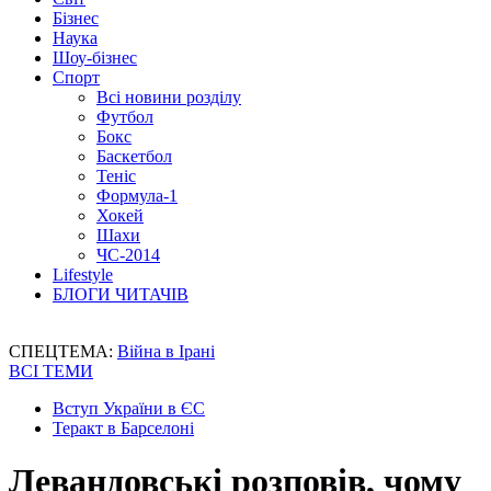
Бізнес
Наука
Шоу-бізнес
Спорт
Всі новини розділу
Футбол
Бокс
Баскетбол
Теніс
Формула-1
Хокей
Шахи
ЧС-2014
Lifestyle
БЛОГИ ЧИТАЧІВ
СПЕЦТЕМА:
Війна в Ірані
ВСІ ТЕМИ
Вступ України в ЄС
Теракт в Барселоні
Левандовські розповів, чому