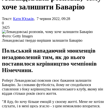
хоче залишити Баварію
Текст:
Катя Юськів
, 7 червня 2022, 09:28
0
3425
Фото: Getty Images
Левандовські твердо вирішив залишити Баварію
Польський нападаючий мюнхенців
незадоволений тим, як до нього
поставилося керівництво чемпіонів
Німеччини.
Роберт Левандовські пояснив своє бажання залишити
Баварію. За словами футболіста, йому не сподобалося
ставлення з боку керівництва мюнхенського клубу, якому він
віддав стільки років свого життя.
"Я йду, бо хочу більше емоцій у своєму житті. Мене не хотіли
слухати, і в мені щось згасло - з цим неможливо впоратися.