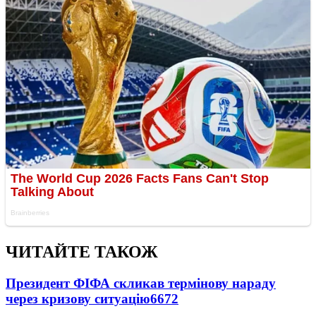
ЧИТАЙТЕ ТАКОЖ
Президент ФІФА скликав термінову нараду
через кризову ситуацію
6672