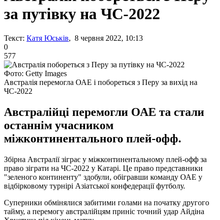
за путівку на ЧС-2022
Текст:
Катя Юськів
, 8 червня 2022, 10:13
0
577
Фото: Getty Images
Австралія перемогла ОАЕ і побореться з Перу за вихід на
ЧС-2022
Австралійці перемогли ОАЕ та стали
останнім учасником
міжконтинентального плей-офф.
Збірна Австралії зіграє у міжконтинентальному плей-офф за
право зіграти на ЧС-2022 у Катарі. Це право представники
"зеленого континенту" здобули, обігравши команду ОАЕ у
відбірковому турнірі Азіатської конфедерації футболу.
Суперники обмінялися забитими голами на початку другого
тайму, а перемогу австралійцям приніс точний удар Айдіна