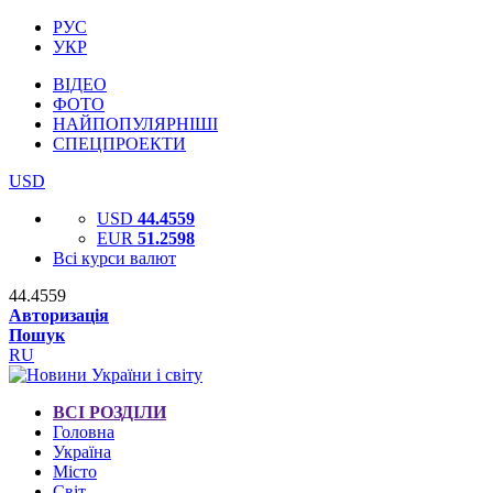
РУС
УКР
ВІДЕО
ФОТО
НАЙПОПУЛЯРНІШІ
СПЕЦПРОЕКТИ
USD
USD
44.4559
EUR
51.2598
Всі курси валют
44.4559
Авторизація
Пошук
RU
ВСІ РОЗДІЛИ
Головна
Україна
Місто
Світ