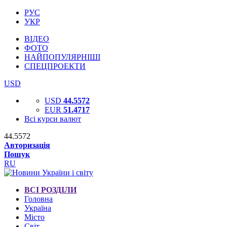
РУС
УКР
ВІДЕО
ФОТО
НАЙПОПУЛЯРНІШІ
СПЕЦПРОЕКТИ
USD
USD
44.5572
EUR
51.4717
Всі курси валют
44.5572
Авторизація
Пошук
RU
ВСІ РОЗДІЛИ
Головна
Україна
Місто
Світ