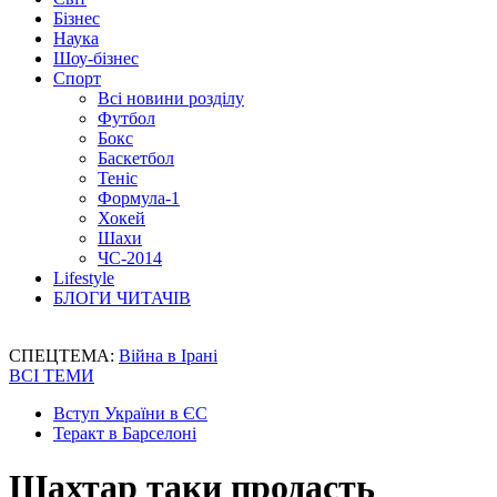
Бізнес
Наука
Шоу-бізнес
Спорт
Всі новини розділу
Футбол
Бокс
Баскетбол
Теніс
Формула-1
Хокей
Шахи
ЧС-2014
Lifestyle
БЛОГИ ЧИТАЧІВ
СПЕЦТЕМА:
Війна в Ірані
ВСІ ТЕМИ
Вступ України в ЄС
Теракт в Барселоні
Шахтар таки продасть