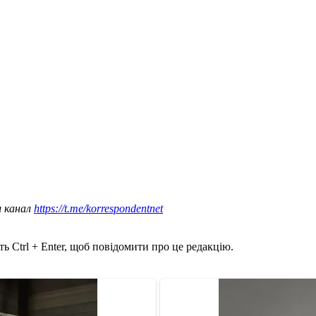
ш канал
https://t.me/korrespondentnet
ь Ctrl + Enter, щоб повідомити про це редакцію.