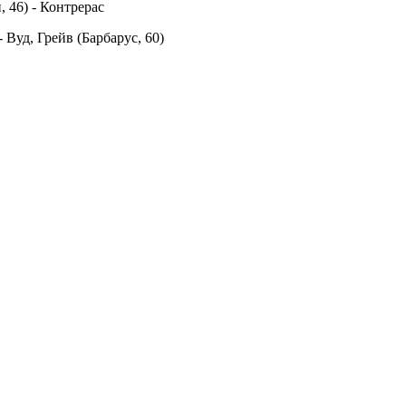
, 46) - Контрерас
- Вуд, Грейв (Барбарус, 60)