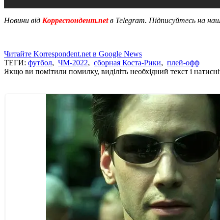
Новини від
Корреспондент.net
в Telegram. Підписуйтесь на на
Читайте Korrespondent.net в Google News
ТЕГИ:
футбол
,
ЧМ-2022
,
сборная Коста-Рики
,
плей-офф
Якщо ви помітили помилку, виділіть необхідний текст і натисніт