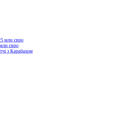
 млн євро
тчі з Карабахом