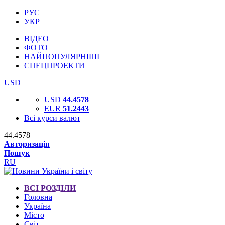
РУС
УКР
ВІДЕО
ФОТО
НАЙПОПУЛЯРНІШІ
СПЕЦПРОЕКТИ
USD
USD
44.4578
EUR
51.2443
Всі курси валют
44.4578
Авторизація
Пошук
RU
ВСІ РОЗДІЛИ
Головна
Україна
Місто
Світ