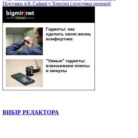
Підсумки 4.8: Сафарі у Херсоні і підсумки операції
ВИБІР РЕДАКТОРА