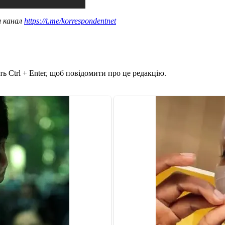
ш канал
https://t.me/korrespondentnet
ь Ctrl + Enter, щоб повідомити про це редакцію.