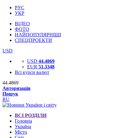
РУС
УКР
ВІДЕО
ФОТО
НАЙПОПУЛЯРНІШІ
СПЕЦПРОЕКТИ
USD
USD
44.4869
EUR
51.3348
Всі курси валют
44.4869
Авторизація
Пошук
RU
ВСІ РОЗДІЛИ
Головна
Україна
Місто
Світ