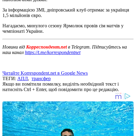
За інформацією ЗМІ, дніпровський клуб отримає за українця
1,5 мільйонів євро.
Нагадаємо, минулого сезону Ярмолюк провів сім матчів у
чемпіонаті України.
Новини від
Корреспондент.net
в Telegram. Підписуйтесь на
наш канал
https://t.me/korrespondentnet
Читайте Korrespondent.net в Google News
ТЕГИ:
АПЛ
,
трансфер
Якщо ви помітили помилку, виділіть необхідний текст і
натисніть Ctrl + Enter, щоб повідомити про це редакцію.