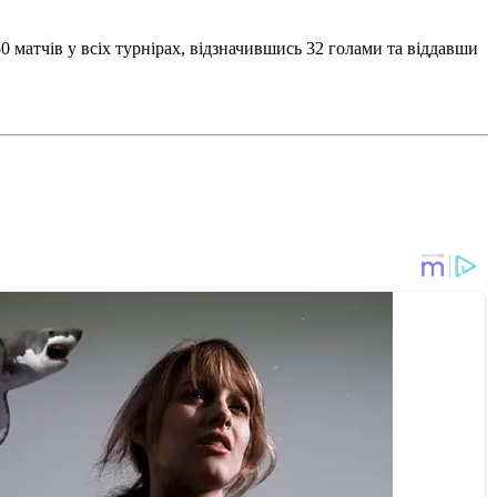
0 матчів у всіх турнірах, відзначившись 32 голами та віддавши