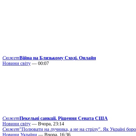
Сюжет
Війна на Близькому Сході. Онлайн
Новини світу
— 00:07
Сюжет
Пекельні санкції. Рішення Сената США
Новини світу
— Вчора, 23:14
Сюжет
"Полювати на лучника, а не на стрілу". Як Україні бор
Новини України
— Вчора, 16:36