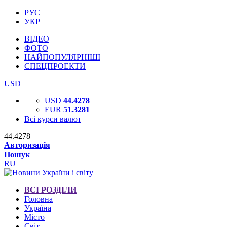
РУС
УКР
ВІДЕО
ФОТО
НАЙПОПУЛЯРНІШІ
СПЕЦПРОЕКТИ
USD
USD
44.4278
EUR
51.3281
Всі курси валют
44.4278
Авторизація
Пошук
RU
ВСІ РОЗДІЛИ
Головна
Україна
Місто
Світ