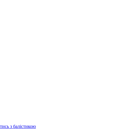
отись з балістикою