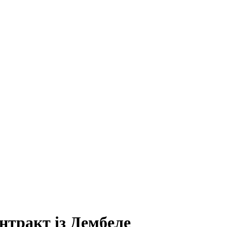
нтракт із Дембеле