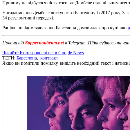
Причому це відбулося після того, як Дембеле став вільним аген
Нагадаємо, що Дембеле виступає за Барселону із 2017 року. Заг
34 результативні передачі.
Раніше повідомлялося, що Барселона домовилася про купівлю
в
Новини від
Корреспондент.net
в Telegram. Підписуйтесь на на
Читайте Korrespondent.net в Google News
ТЕГИ:
Барселона
,
контракт
Якщо ви помітили помилку, виділіть необхідний текст і натисніт