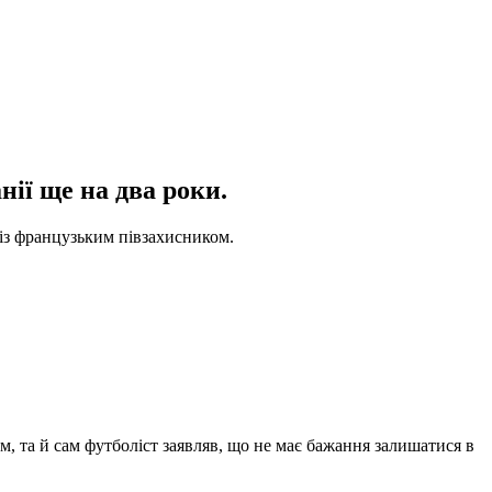
ії ще на два роки.
 із французьким півзахисником.
м, та й сам футболіст заявляв, що не має бажання залишатися в