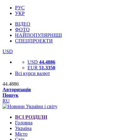
РУС
УКР
ВІДЕО
ФОТО
НАЙПОПУЛЯРНІШІ
СПЕЦПРОЕКТИ
USD
USD
44.4886
EUR
51.3350
Всі курси валют
44.4886
Авторизація
Пошук
RU
ВСІ РОЗДІЛИ
Головна
Україна
Місто
Світ