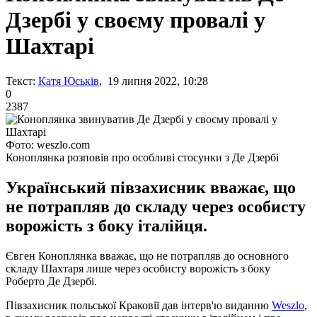
Дзербі у своєму провалі у
Шахтарі
Текст:
Катя Юськів
, 19 липня 2022, 10:28
0
2387
Фото: weszlo.com
Коноплянка розповів про особливі стосунки з Де Дзербі
Український півзахисник вважає, що
не потрапляв до складу через особисту
ворожість з боку італійця.
Євген Коноплянка вважає, що не потрапляв до основного
складу Шахтаря лише через особисту ворожість з боку
Роберто Де Дзербі.
Півзахисник польської Краковії дав інтерв'ю виданню
Weszlo
,