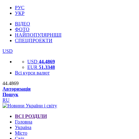
РУС
УКР
ВІДЕО
ФОТО
НАЙПОПУЛЯРНІШІ
СПЕЦПРОЕКТИ
USD
USD
44.4869
EUR
51.3348
Всі курси валют
44.4869
Авторизація
Пошук
RU
ВСІ РОЗДІЛИ
Головна
Україна
Місто
Світ