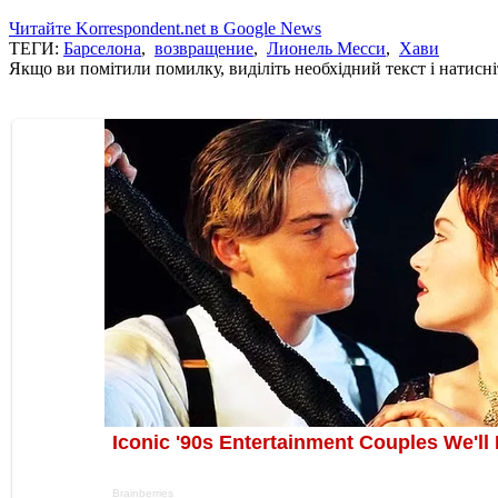
Читайте Korrespondent.net в Google News
ТЕГИ:
Барселона
,
возвращение
,
Лионель Месси
,
Хави
Якщо ви помітили помилку, виділіть необхідний текст і натисніт