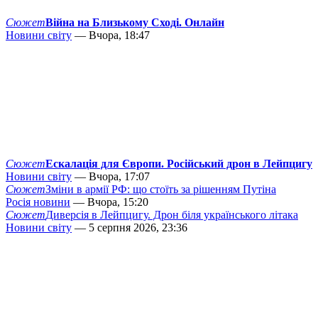
Сюжет
Війна на Близькому Сході. Онлайн
Новини світу
— Вчора, 18:47
Сюжет
Ескалація для Європи. Російський дрон в Лейпцигу
Новини світу
— Вчора, 17:07
Сюжет
Зміни в армії РФ: що стоїть за рішенням Путіна
Росія новини
— Вчора, 15:20
Сюжет
Диверсія в Лейпцигу. Дрон біля українського літака
Новини світу
— 5 серпня 2026, 23:36