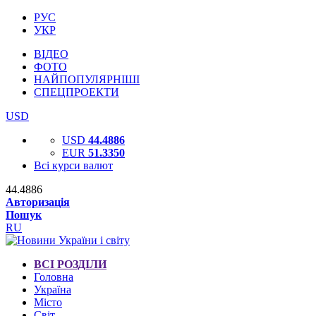
РУС
УКР
ВІДЕО
ФОТО
НАЙПОПУЛЯРНІШІ
СПЕЦПРОЕКТИ
USD
USD
44.4886
EUR
51.3350
Всі курси валют
44.4886
Авторизація
Пошук
RU
ВСІ РОЗДІЛИ
Головна
Україна
Місто
Світ