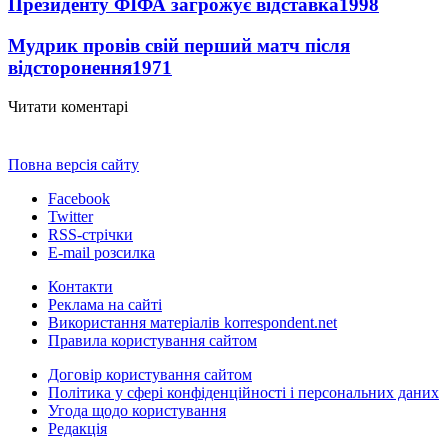
Президенту ФІФА загрожує відставка
1998
Мудрик провів свій перший матч після
відсторонення
1971
Читати коментарі
Повна версія сайту
Facebook
Twitter
RSS-стрічки
E-mail розсилка
Контакти
Реклама на сайті
Використання матеріалів korrespondent.net
Правила користування сайтом
Договір користування сайтом
Політика у сфері конфіденційності і персональних даних
Угода щодо користування
Редакція