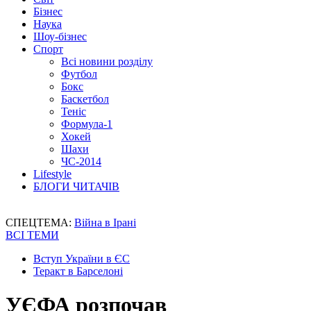
Бізнес
Наука
Шоу-бізнес
Спорт
Всі новини розділу
Футбол
Бокс
Баскетбол
Теніс
Формула-1
Хокей
Шахи
ЧС-2014
Lifestyle
БЛОГИ ЧИТАЧІВ
СПЕЦТЕМА:
Війна в Ірані
ВСІ ТЕМИ
Вступ України в ЄС
Теракт в Барселоні
УЄФА розпочав