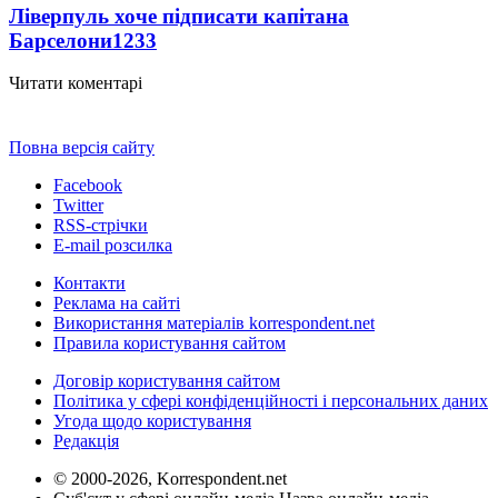
Ліверпуль хоче підписати капітана
Барселони
1233
Читати коментарі
Повна версія сайту
Facebook
Twitter
RSS-стрічки
E-mail розсилка
Контакти
Реклама на сайті
Використання матеріалів korrespondent.net
Правила користування сайтом
Договір користування сайтом
Політика у сфері конфіденційності і персональних даних
Угода щодо користування
Редакція
© 2000-2026, Korrespondent.net