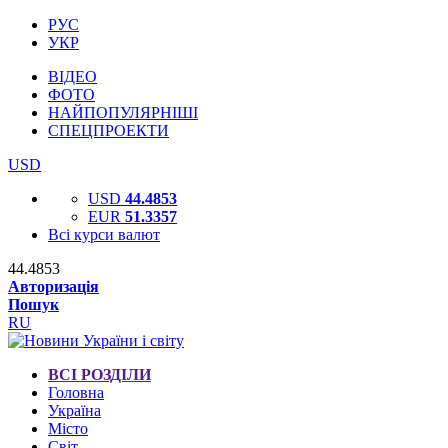
РУС
УКР
ВІДЕО
ФОТО
НАЙПОПУЛЯРНІШІ
СПЕЦПРОЕКТИ
USD
USD
44.4853
EUR
51.3357
Всі курси валют
44.4853
Авторизація
Пошук
RU
ВСІ РОЗДІЛИ
Головна
Україна
Місто
Світ