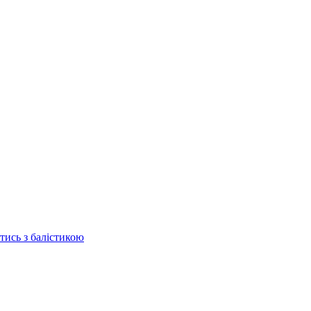
отись з балістикою