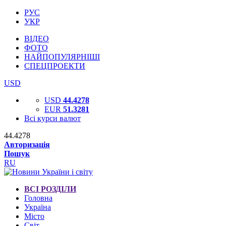
РУС
УКР
ВІДЕО
ФОТО
НАЙПОПУЛЯРНІШІ
СПЕЦПРОЕКТИ
USD
USD
44.4278
EUR
51.3281
Всі курси валют
44.4278
Авторизація
Пошук
RU
ВСІ РОЗДІЛИ
Головна
Україна
Місто
Світ