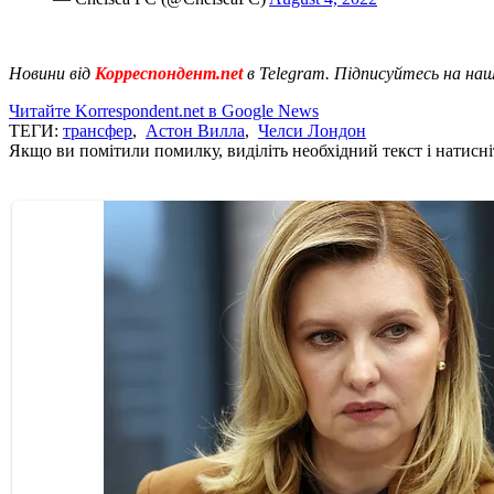
Новини від
Корреспондент.net
в Telegram. Підписуйтесь на на
Читайте Korrespondent.net в Google News
ТЕГИ:
трансфер
,
Астон Вилла
,
Челси Лондон
Якщо ви помітили помилку, виділіть необхідний текст і натисніт