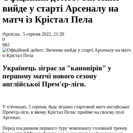
вийде у старті Арсеналу на
матч із Крістал Пела
iSport.ua, 5 серпня 2022, 21:20
0
682
Українець зіграє за "канонірів" у
першому матчі нового сезону
англійської Прем'єр-ліги.
У п'ятницю, 5 серпня, буде зіграно стартовий матч англійської
Прем'єр-ліги, в якому Крістал Пелас прийме на своєму полі
Арсенал.
Перед поєдинком першого туру чемпіонату головний тренер