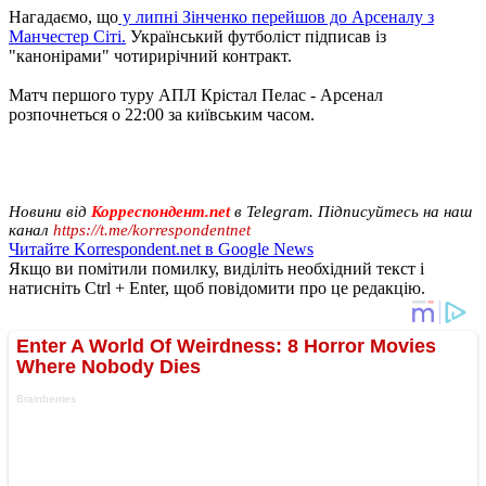
Нагадаємо, що
у липні Зінченко перейшов до Арсеналу з
Манчестер Сіті.
Український футболіст підписав із
"канонірами" чотирирічний контракт.
Матч першого туру АПЛ Крістал Пелас - Арсенал
розпочнеться о 22:00 за київським часом.
Новини від
Корреспондент.net
в Telegram. Підписуйтесь на наш
канал
https://t.me/korrespondentnet
Читайте Korrespondent.net в Google News
Якщо ви помітили помилку, виділіть необхідний текст і
натисніть Ctrl + Enter, щоб повідомити про це редакцію.