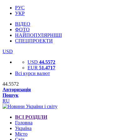
РУС
УКР
ВІДЕО
ФОТО
НАЙПОПУЛЯРНІШІ
СПЕЦПРОЕКТИ
USD
USD
44.5572
EUR
51.4717
Всі курси валют
44.5572
Авторизація
Пошук
RU
ВСІ РОЗДІЛИ
Головна
Україна
Місто
Світ