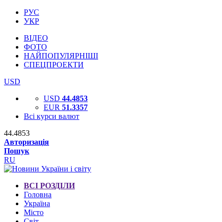
РУС
УКР
ВІДЕО
ФОТО
НАЙПОПУЛЯРНІШІ
СПЕЦПРОЕКТИ
USD
USD
44.4853
EUR
51.3357
Всі курси валют
44.4853
Авторизація
Пошук
RU
ВСІ РОЗДІЛИ
Головна
Україна
Місто
Світ