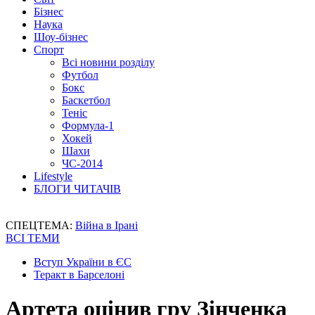
Бізнес
Наука
Шоу-бізнес
Спорт
Всі новини розділу
Футбол
Бокс
Баскетбол
Теніс
Формула-1
Хокей
Шахи
ЧС-2014
Lifestyle
БЛОГИ ЧИТАЧІВ
СПЕЦТЕМА:
Війна в Ірані
ВСІ ТЕМИ
Вступ України в ЄС
Теракт в Барселоні
Артета оцінив гру Зінченка