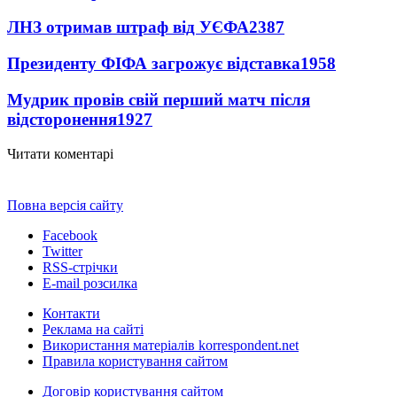
ЛНЗ отримав штраф від УЄФА
2387
Президенту ФІФА загрожує відставка
1958
Мудрик провів свій перший матч після
відсторонення
1927
Читати коментарі
Повна версія сайту
Facebook
Twitter
RSS-стрічки
E-mail розсилка
Контакти
Реклама на сайті
Використання матеріалів korrespondent.net
Правила користування сайтом
Договір користування сайтом