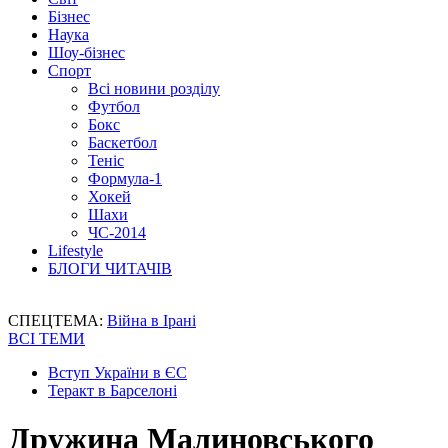
Бізнес
Наука
Шоу-бізнес
Спорт
Всі новини розділу
Футбол
Бокс
Баскетбол
Теніс
Формула-1
Хокей
Шахи
ЧС-2014
Lifestyle
БЛОГИ ЧИТАЧІВ
СПЕЦТЕМА:
Війна в Ірані
ВСІ ТЕМИ
Вступ України в ЄС
Теракт в Барселоні
Дружина Малиновського