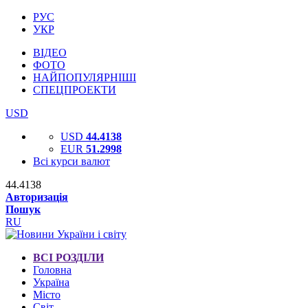
РУС
УКР
ВІДЕО
ФОТО
НАЙПОПУЛЯРНІШІ
СПЕЦПРОЕКТИ
USD
USD
44.4138
EUR
51.2998
Всі курси валют
44.4138
Авторизація
Пошук
RU
ВСІ РОЗДІЛИ
Головна
Україна
Місто
Світ