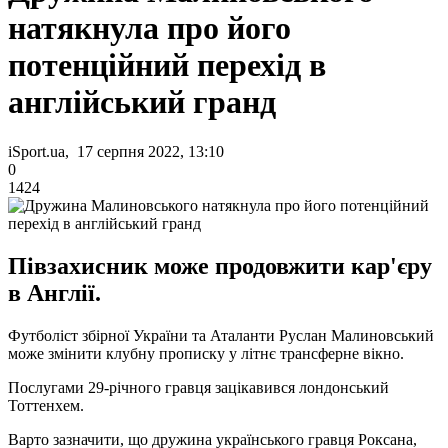
натякнула про його
потенційний перехід в
англійський гранд
iSport.ua, 17 серпня 2022, 13:10
0
1424
Півзахисник може продовжити кар'єру
в Англії.
Футболіст збірної України та Аталанти Руслан Малиновський
може змінити клубну прописку у літнє трансферне вікно.
Послугами 29-річного гравця зацікавився лондонський
Тоттенхем.
Варто зазначити, що дружина українського гравця Роксана,