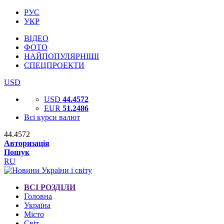
РУС
УКР
ВІДЕО
ФОТО
НАЙПОПУЛЯРНІШІ
СПЕЦПРОЕКТИ
USD
USD
44.4572
EUR
51.2486
Всі курси валют
44.4572
Авторизація
Пошук
RU
ВСІ РОЗДІЛИ
Головна
Україна
Місто
Світ