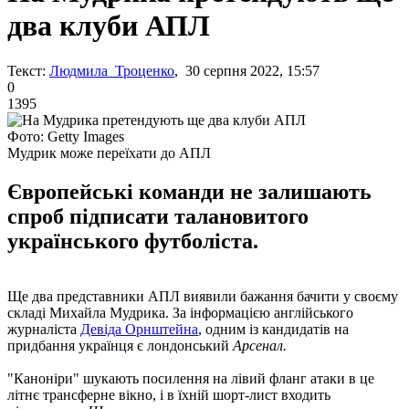
два клуби АПЛ
Текст:
Людмила Троценко
, 30 серпня 2022, 15:57
0
1395
Фото: Getty Images
Мудрик може переїхати до АПЛ
Європейські команди не залишають
спроб підписати талановитого
українського футболіста.
Ще два представники АПЛ виявили бажання бачити у своєму
складі Михайла Мудрика. За інформацією англійського
журналіста
Девіда Орнштейна
, одним із кандидатів на
придбання українця є лондонський
Арсенал.
"Каноніри" шукають посилення на лівий фланг атаки в це
літнє трансферне вікно, і в їхній шорт-лист входить