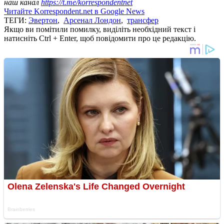
наш канал
https://t.me/korrespondentnet
Читайте Korrespondent.net в Google News
ТЕГИ:
Эвертон
,
Арсенал Лондон
,
трансфер
Якщо ви помітили помилку, виділіть необхідний текст і
натисніть Ctrl + Enter, щоб повідомити про це редакцію.