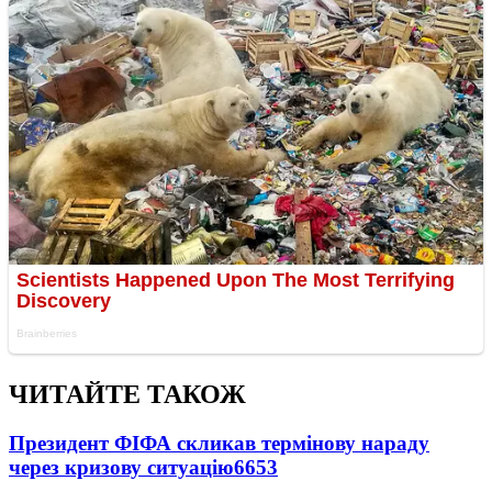
ЧИТАЙТЕ ТАКОЖ
Президент ФІФА скликав термінову нараду
через кризову ситуацію
6653