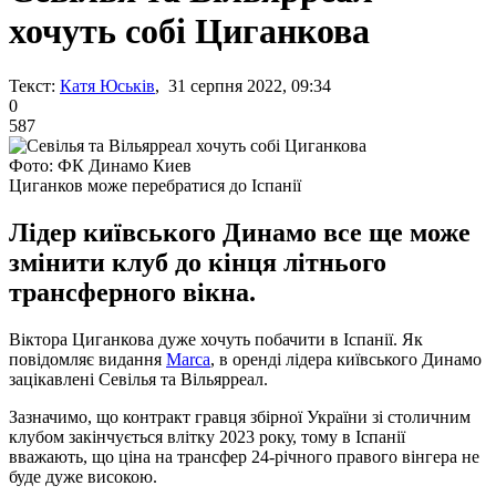
хочуть собі Циганкова
Текст:
Катя Юськів
, 31 серпня 2022, 09:34
0
587
Фото: ФК Динамо Киев
Циганков може перебратися до Іспанії
Лідер київського Динамо все ще може
змінити клуб до кінця літнього
трансферного вікна.
Віктора Циганкова дуже хочуть побачити в Іспанії. Як
повідомляє видання
Marca
, в оренді лідера київського Динамо
зацікавлені Севілья та Вільярреал.
Зазначимо, що контракт гравця збірної України зі столичним
клубом закінчується влітку 2023 року, тому в Іспанії
вважають, що ціна на трансфер 24-річного правого вінгера не
буде дуже високою.