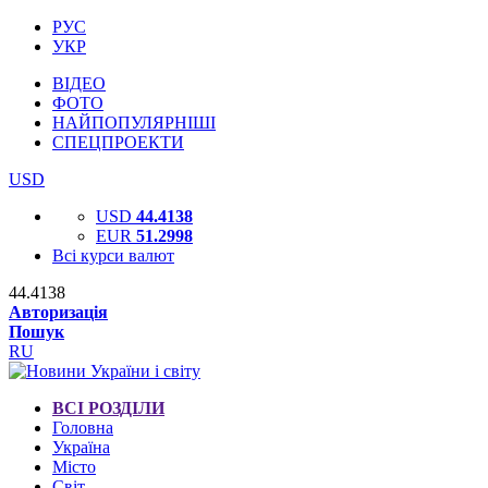
РУС
УКР
ВІДЕО
ФОТО
НАЙПОПУЛЯРНІШІ
СПЕЦПРОЕКТИ
USD
USD
44.4138
EUR
51.2998
Всі курси валют
44.4138
Авторизація
Пошук
RU
ВСІ РОЗДІЛИ
Головна
Україна
Місто
Світ