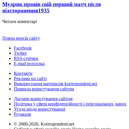
Мудрик провів свій перший матч після
відсторонення
1935
Читати коментарі
Повна версія сайту
Facebook
Twitter
RSS-стрічки
E-mail розсилка
Контакти
Реклама на сайті
Використання матеріалів korrespondent.net
Правила користування сайтом
Договір користування сайтом
Політика у сфері конфіденційності і персональних даних
Угода щодо користування
Редакція
© 2000-2026, Korrespondent.net