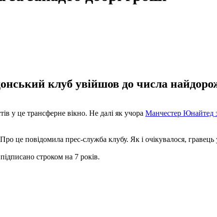
онський клуб увійшов до числа найдоро
в у це трансферне вікно. Не далі як учора
Манчестер Юнайтед з
ро це повідомила прес-служба клубу. Як і очікувалося, гравець 
підписано строком на 7 років.