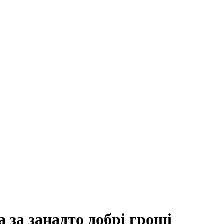
 за занадто добрі гроші