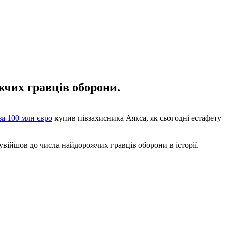
жчих гравців оборони.
а 100 млн євро
купив півзахисника Аякса, як сьогодні естафету
увійшов до числа найдорожчих гравців оборони в історії.