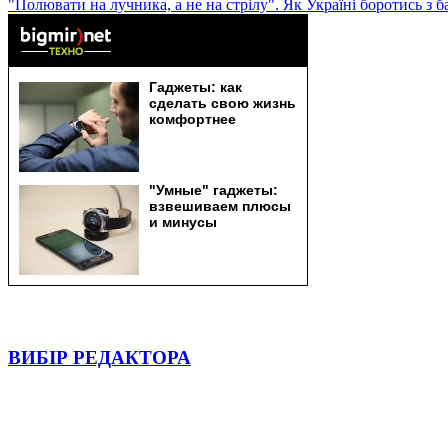
"Полювати на лучника, а не на стрілу". Як Україні боротись з 
ВИБІР РЕДАКТОРА