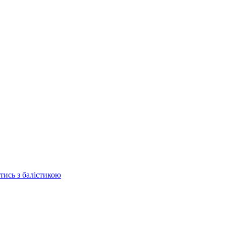
отись з балістикою