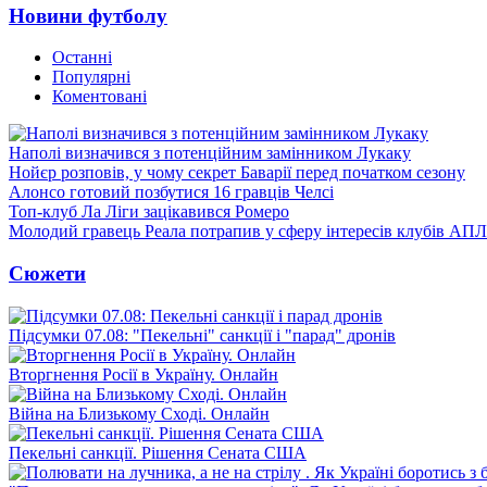
Новини футболу
Останні
Популярні
Коментовані
Наполі визначився з потенційним замінником Лукаку
Нойєр розповів, у чому секрет Баварії перед початком сезону
Алонсо готовий позбутися 16 гравців Челсі
Топ-клуб Ла Ліги зацікавився Ромеро
Молодий гравець Реала потрапив у сферу інтересів клубів АПЛ
Сюжети
Підсумки 07.08: "Пекельні" санкції і "парад" дронів
Вторгнення Росії в Україну. Онлайн
Війна на Близькому Сході. Онлайн
Пекельні санкції. Рішення Сената США