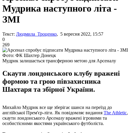
Мудрика наступного літа -
ЗМІ
Текст:
Людмила Троценко
, 5 вересня 2022, 15:57
0
269
Фото: ФК Шахтер Донецк
Мудрик залишається трансферною метою для Арсеналу
Скаути лондонського клубу вражені
формою та грою півзахисника
Шахтаря та збірної України.
Михайло Мудрик все ще зберігає шанси на переїзд до
англійської Прем'єр-ліги. Як повідомляє видання
The Athletic
,
скаути лондонського
Арсеналу
вражені ігровими та
особистісними якостями українського футболіста.