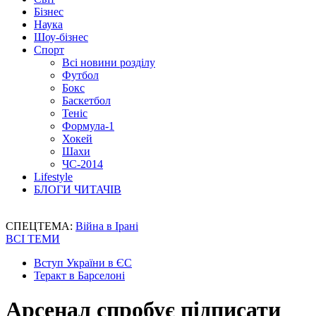
Бізнес
Наука
Шоу-бізнес
Спорт
Всі новини розділу
Футбол
Бокс
Баскетбол
Теніс
Формула-1
Хокей
Шахи
ЧС-2014
Lifestyle
БЛОГИ ЧИТАЧІВ
СПЕЦТЕМА:
Війна в Ірані
ВСІ ТЕМИ
Вступ України в ЄС
Теракт в Барселоні
Арсенал спробує підписати