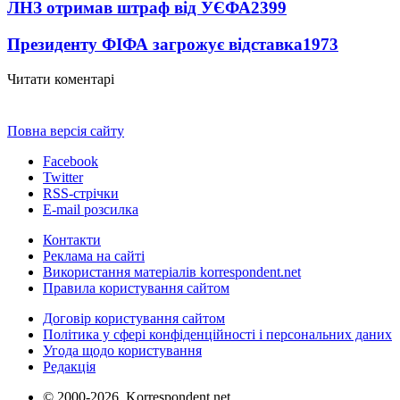
ЛНЗ отримав штраф від УЄФА
2399
Президенту ФІФА загрожує відставка
1973
Читати коментарі
Повна версія сайту
Facebook
Twitter
RSS-стрічки
E-mail розсилка
Контакти
Реклама на сайті
Використання матеріалів korrespondent.net
Правила користування сайтом
Договір користування сайтом
Політика у сфері конфіденційності і персональних даних
Угода щодо користування
Редакція
© 2000-2026, Korrespondent.net