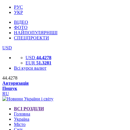
РУС
УКР
ВІДЕО
ФОТО
НАЙПОПУЛЯРНІШІ
СПЕЦПРОЕКТИ
USD
USD
44.4278
EUR
51.3281
Всі курси валют
44.4278
Авторизація
Пошук
RU
ВСІ РОЗДІЛИ
Головна
Україна
Місто
Світ