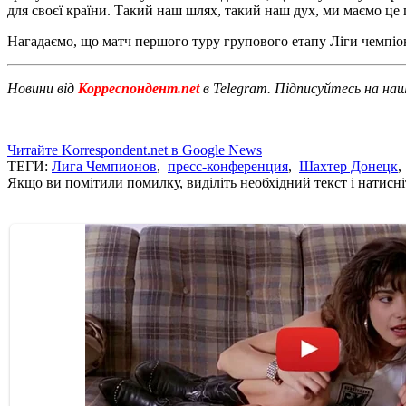
для своєї країни. Такий наш шлях, такий наш дух, ми маємо це
Нагадаємо, що матч першого туру групового етапу Ліги чемпіоні
Новини від
Корреспондент.net
в Telegram. Підписуйтесь на на
Читайте Korrespondent.net в Google News
ТЕГИ:
Лига Чемпионов
,
пресс-конференция
,
Шахтер Донецк
Якщо ви помітили помилку, виділіть необхідний текст і натисніт