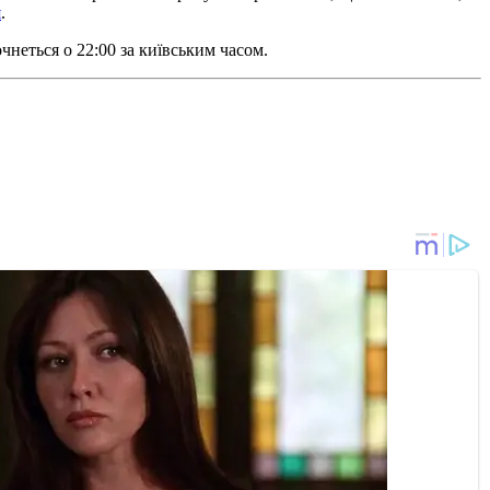
я
.
чнеться о 22:00 за київським часом.