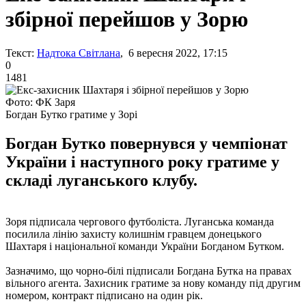
збірної перейшов у Зорю
Текст:
Надтока Світлана
, 6 вересня 2022, 17:15
0
1481
Фото: ФК Заря
Богдан Бутко гратиме у Зорі
Богдан Бутко повернувся у чемпіонат
України і наступного року гратиме у
складі луганського клубу.
Зоря підписала чергового футболіста. Луганська команда
посилила лінію захисту колишнім гравцем донецького
Шахтаря і національної команди України Богданом Бутком.
Зазначимо, що чорно-білі підписали Богдана Бутка на правах
вільного агента. Захисник гратиме за нову команду під другим
номером, контракт підписано на один рік.