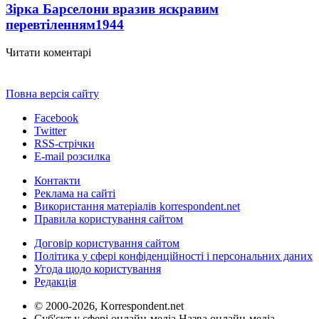
Зірка Барселони вразив яскравим
перевтіленням
1944
Читати коментарі
Повна версія сайту
Facebook
Twitter
RSS-стрічки
E-mail розсилка
Контакти
Реклама на сайті
Використання матеріалів korrespondent.net
Правила користування сайтом
Договір користування сайтом
Політика у сфері конфіденційності і персональних даних
Угода щодо користування
Редакція
© 2000-2026, Korrespondent.net
Суб'єкт у сфері онлайн-медіа Назва онлайн-медіа –