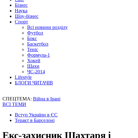
Бізнес
Наука
Шоу-бізнес
Спорт
Всі новини розділу
Футбол
Бокс
Баскетбол
Теніс
Формула-1
Хокей
Шахи
ЧС-2014
Lifestyle
БЛОГИ ЧИТАЧІВ
СПЕЦТЕМА:
Війна в Ірані
ВСІ ТЕМИ
Вступ України в ЄС
Теракт в Барселоні
Екс-захисник Шахтаря і