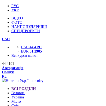
РУС
УКР
ВІДЕО
ФОТО
НАЙПОПУЛЯРНІШІ
СПЕЦПРОЕКТИ
USD
USD
44.4191
EUR
51.2905
Всі курси валют
44.4191
Авторизація
Пошук
RU
ВСІ РОЗДІЛИ
Головна
Україна
Місто
Світ