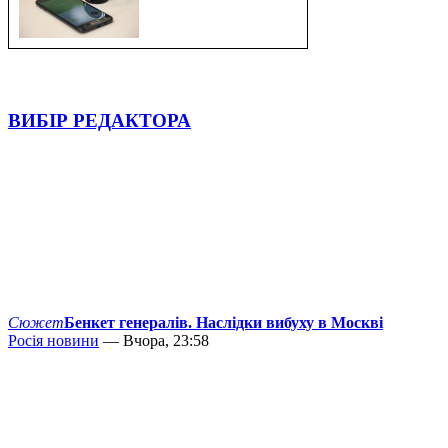
ВИБІР РЕДАКТОРА
Сюжет
Бенкет генералів. Наслідки вибуху в Москві
Росія новини
— Вчора, 23:58