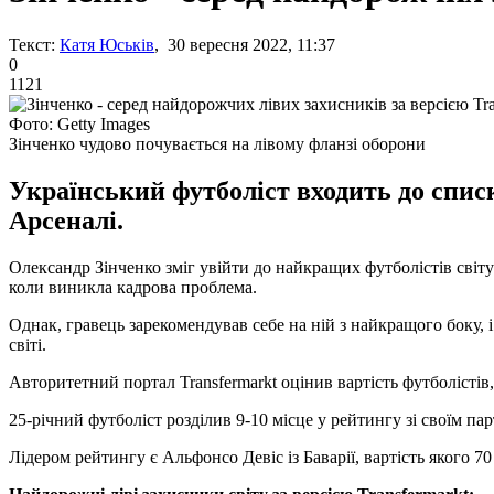
Текст:
Катя Юськів
, 30 вересня 2022, 11:37
0
1121
Фото: Getty Images
Зінченко чудово почувається на лівому фланзі оборони
Український футболіст входить до списк
Арсеналі.
Олександр Зінченко зміг увійти до найкращих футболістів світу 
коли виникла кадрова проблема.
Однак, гравець зарекомендував себе на ній з найкращого боку, і
світі.
Авторитетний портал Transfermarkt оцінив вартість футболістів,
25-річний футболіст розділив 9-10 місце у рейтингу зі своїм п
Лідером рейтингу є Альфонсо Девіс із Баварії, вартість якого 70