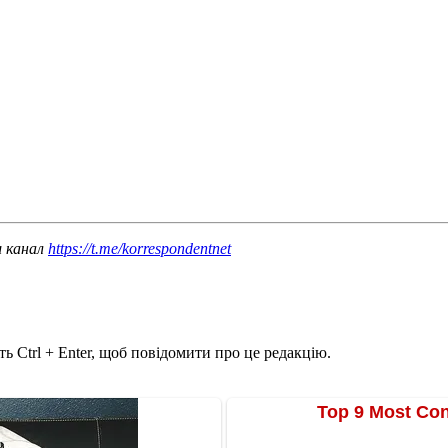
ш канал
https://t.me/korrespondentnet
ь Ctrl + Enter, щоб повідомити про це редакцію.