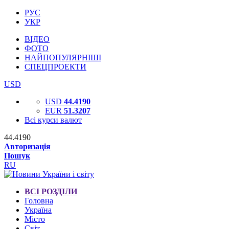
РУС
УКР
ВІДЕО
ФОТО
НАЙПОПУЛЯРНІШІ
СПЕЦПРОЕКТИ
USD
USD
44.4190
EUR
51.3207
Всі курси валют
44.4190
Авторизація
Пошук
RU
ВСІ РОЗДІЛИ
Головна
Україна
Місто
Світ