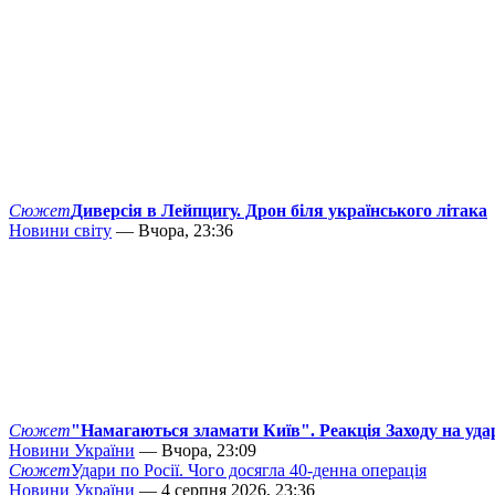
Сюжет
Диверсія в Лейпцигу. Дрон біля українського літака
Новини світу
— Вчора, 23:36
Сюжет
"Намагаються зламати Київ". Реакція Заходу на уда
Новини України
— Вчора, 23:09
Сюжет
Удари по Росії. Чого досягла 40-денна операція
Новини України
— 4 серпня 2026, 23:36