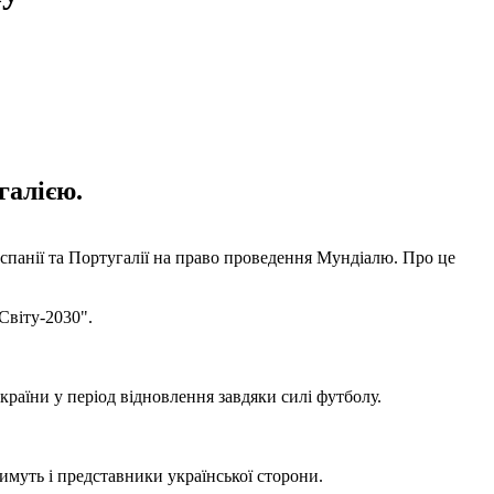
галією.
Іспанії та Португалії на право проведення Мундіалю. Про це
Світу-2030".
 країни у період відновлення завдяки силі футболу.
имуть і представники української сторони.