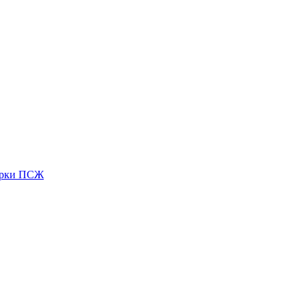
зірки ПСЖ