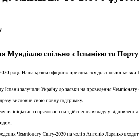
я Мундіалю спільно з Іспанією та Порту
2030 році. Наша країна офіційно приєдналася до спільної заявки 
у Іспанії залучили Україну до заявки на проведення Чемпіонату 
дразу висловив свою повну підтримку.
ому ця ініціатива спрямована на здійснення вкладу у відновлення
годом.
ведення Чемпіонату Світу-2030 на чолі з Антоніо Ларанхо входит