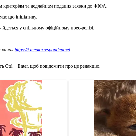
сім критеріям та дедлайнам подання заявки до ФІФА.
має цю ініціативу.
 йдеться у спільному офіційному прес-релізі.
ш канал
https://t.me/korrespondentnet
ь Ctrl + Enter, щоб повідомити про це редакцію.