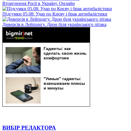
Вторгнення Росії в Україну. Онлайн
Підсумки 05.08: Удар по Києву і брак антибалістики
Диверсія в Лейпцигу. Дрон біля українського літака
ВИБІР РЕДАКТОРА