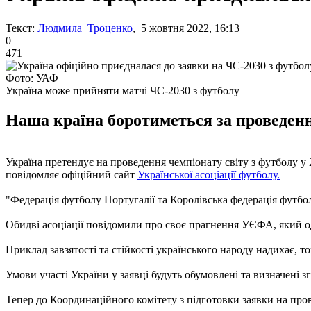
Текст:
Людмила Троценко
, 5 жовтня 2022, 16:13
0
471
Фото: УАФ
Україна може прийняти матчі ЧС-2030 з футболу
Наша країна боротиметься за проведенн
Україна претендує на проведення чемпіонату світу з футболу у 
повідомляє офіційний сайт
Української асоціації футболу.
"Федерація футболу Португалії та Королівська федерація футбол
Обидві асоціації повідомили про своє прагнення УЄФА, який о
Приклад завзятості та стійкості українського народу надихає, т
Умови участі України у заявці будуть обумовлені та визначені з
Тепер до Координаційного комітету з підготовки заявки на про