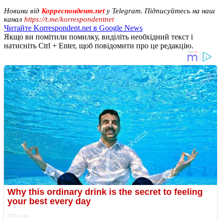
Новини від
Корреспондент.net
у Telegram. Підписуйтесь на наш
канал
https://t.me/korrespondentnet
Читайте Korrespondent.net в Google News
Якщо ви помітили помилку, виділіть необхідний текст і
натисніть Ctrl + Enter, щоб повідомити про це редакцію.