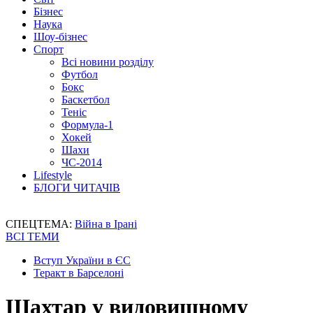
Бізнес
Наука
Шоу-бізнес
Спорт
Всі новини розділу
Футбол
Бокс
Баскетбол
Теніс
Формула-1
Хокей
Шахи
ЧС-2014
Lifestyle
БЛОГИ ЧИТАЧІВ
СПЕЦТЕМА:
Війна в Ірані
ВСІ ТЕМИ
Вступ України в ЄС
Теракт в Барселоні
Шахтар у видовищному