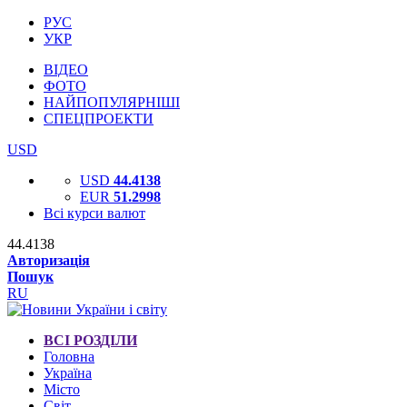
РУС
УКР
ВІДЕО
ФОТО
НАЙПОПУЛЯРНІШІ
СПЕЦПРОЕКТИ
USD
USD
44.4138
EUR
51.2998
Всі курси валют
44.4138
Авторизація
Пошук
RU
ВСІ РОЗДІЛИ
Головна
Україна
Місто
Світ