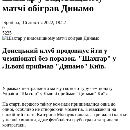
матчі обіграв Динамо
iSport.ua, 16 жовтня 2022, 18:52
0
5225
Донецький клуб продовжує йти у
чемпіонаті без поразок. "Шахтар" у
Львові приймав "Динамо" Київ.
У рамках центрального матчу сьомого туру чемпіонату
України "Шахтар" у Львові приймав "Динамо" Київ.
На старті першого тайму команди придивлялися одна до
одної, особливо не створюючи моментів. Незважаючи на
спокійний старт, Катерина Монзуль показала три жовті картки
у перші хвилини, адже футболісти грубо грали та зривали
контратаки.