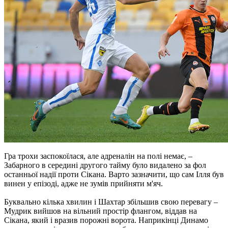
Гра трохи заспокоїлася, але адреналін на полі немає, –
Забарного в середині другого тайму було видалено за фол
останньої надії проти Сікана. Варто зазначити, що сам Ілля був
винен у епізоді, адже не зумів прийняти м'яч.
Буквально кілька хвилин і Шахтар збільшив свою перевагу –
Мудрик вийшов на вільний простір флангом, віддав на
Сікана, який і вразив порожні ворота. Наприкінці Динамо