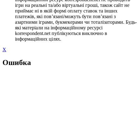
ігри на реальні та/або віртуальні гроші, також сайт не
приймає ні в якій формі оплату ставок та інших
платежів, які пов’язані/можуть бути пов’язані з
азартними іграми, букмекерами чи тоталізаторами. Будь-
які матеріали на інформаційному ресурсі
korrespondent.net публікуються виключно в
інформаційних цілях.
X
Ошибка