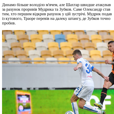
Динамо більше володіло м'ячем, але Шахтар швидше атакував
за рахунок проривів Мудрика та Зубков. Саме Олександр став
тим, хто першим відкрив рахунок у цій зустрічі. Мудрик подав
із кутового, Траоре перевів на далеку штангу, де Зубков точно
пробив.