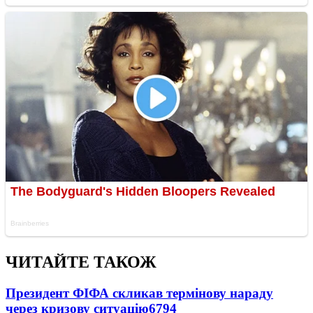
ЧИТАЙТЕ ТАКОЖ
Президент ФІФА скликав термінову нараду
через кризову ситуацію
6794