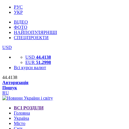
РУС
УКР
ВІДЕО
ФОТО
НАЙПОПУЛЯРНІШІ
СПЕЦПРОЕКТИ
USD
USD
44.4138
EUR
51.2998
Всі курси валют
44.4138
Авторизація
Пошук
RU
ВСІ РОЗДІЛИ
Головна
Україна
Місто
Світ