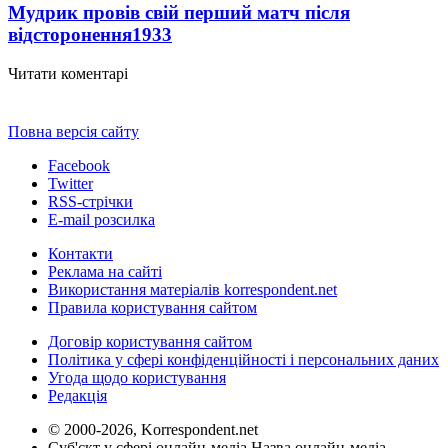
Мудрик провів свій перший матч після
відсторонення
1933
Читати коментарі
Повна версія сайту
Facebook
Twitter
RSS-стрічки
E-mail розсилка
Контакти
Реклама на сайті
Використання матеріалів korrespondent.net
Правила користування сайтом
Договір користування сайтом
Політика у сфері конфіденційності і персональних даних
Угода щодо користування
Редакція
© 2000-2026, Korrespondent.net
Суб'єкт у сфері онлайн-медіа Назва онлайн-медіа –