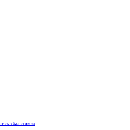
отись з балістикою