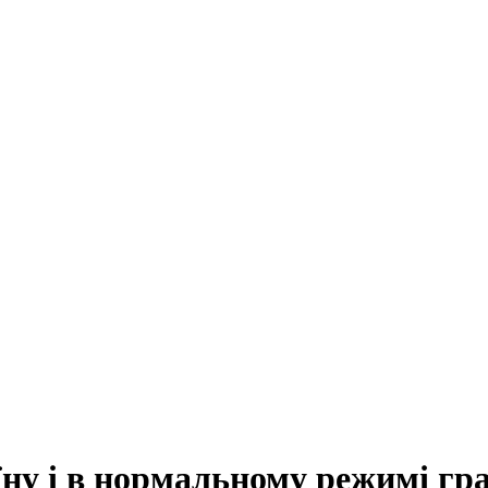
їну і в нормальному режимі гр