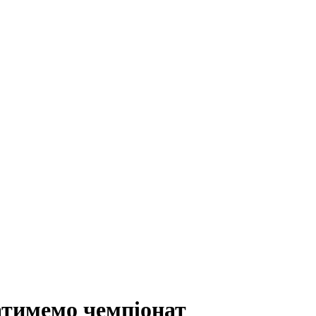
атимемо чемпіонат