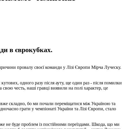
ди в єврокубках.
причини провалу своєї команди у Лізі Європи Мірча Луческу.
утових, одного разу після ауту, ще один раз - після помилки
свою честь, наші гравці виявили на полі характер, це
 вже складно, бо ми почали переміщатися між Україною та
дночасно грати у чемпіонаті України та Лізі Європи, стало
вже не буде проблем із постійними переїздами. Шкода, що ми