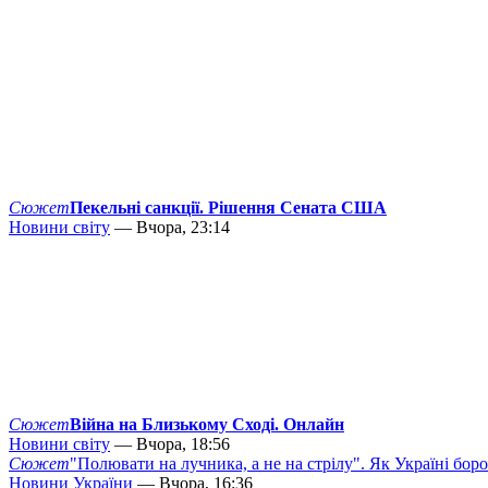
Сюжет
Пекельні санкції. Рішення Сената США
Новини світу
— Вчора, 23:14
Сюжет
Війна на Близькому Сході. Онлайн
Новини світу
— Вчора, 18:56
Сюжет
"Полювати на лучника, а не на стрілу". Як Україні бор
Новини України
— Вчора, 16:36