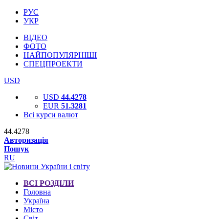
РУС
УКР
ВІДЕО
ФОТО
НАЙПОПУЛЯРНІШІ
СПЕЦПРОЕКТИ
USD
USD
44.4278
EUR
51.3281
Всі курси валют
44.4278
Авторизація
Пошук
RU
ВСІ РОЗДІЛИ
Головна
Україна
Місто
Світ