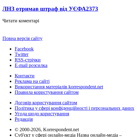
ЛНЗ отримав штраф від УЄФА
2373
Читати коментарі
Повна версія сайту
Facebook
Twitter
RSS-стрічки
E-mail розсилка
Контакти
Реклама на сайті
Використання матеріалів korrespondent.net
Правила користування сайтом
Договір користування сайтом
Політика у сфері конфіденційності і персональних даних
Угода щодо користування
Редакція
© 2000-2026, Korrespondent.net
Суб'єкт у сфері онлайн-медіа Назва онлайн-медіа –