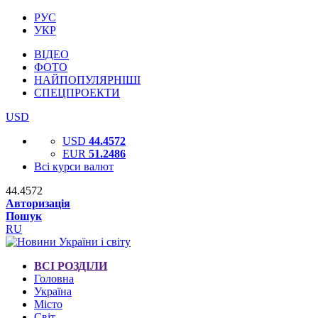
РУС
УКР
ВІДЕО
ФОТО
НАЙПОПУЛЯРНІШІ
СПЕЦПРОЕКТИ
USD
USD
44.4572
EUR
51.2486
Всі курси валют
44.4572
Авторизація
Пошук
RU
ВСІ РОЗДІЛИ
Головна
Україна
Місто
Світ