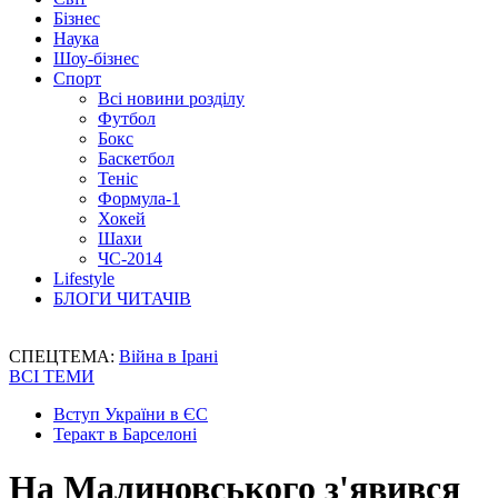
Бізнес
Наука
Шоу-бізнес
Спорт
Всі новини розділу
Футбол
Бокс
Баскетбол
Теніс
Формула-1
Хокей
Шахи
ЧС-2014
Lifestyle
БЛОГИ ЧИТАЧІВ
СПЕЦТЕМА:
Війна в Ірані
ВСІ ТЕМИ
Вступ України в ЄС
Теракт в Барселоні
На Малиновського з'явився