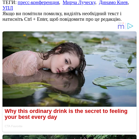
ТЕГИ:
пресс-конференция
,
Мирча Луческу
,
Динамо Киев
,
УПЛ
Якщо ви помітили помилку, виділіть необхідний текст і
натисніть Ctrl + Enter, щоб повідомити про це редакцію.