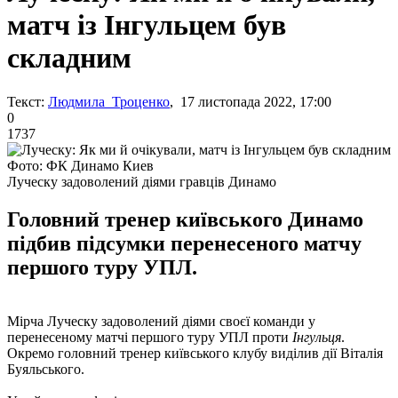
матч із Інгульцем був
складним
Текст:
Людмила Троценко
, 17 листопада 2022, 17:00
0
1737
Фото: ФК Динамо Киев
Луческу задоволений діями гравців Динамо
Головний тренер київського Динамо
підбив підсумки перенесеного матчу
першого туру УПЛ.
Мірча Луческу задоволений діями своєї команди у
перенесеному матчі першого туру УПЛ проти
Інгульця
.
Окремо головний тренер київського клубу виділив дії Віталія
Буяльського.