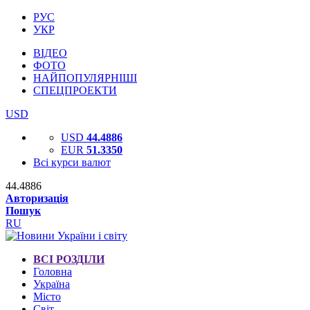
РУС
УКР
ВІДЕО
ФОТО
НАЙПОПУЛЯРНІШІ
СПЕЦПРОЕКТИ
USD
USD
44.4886
EUR
51.3350
Всі курси валют
44.4886
Авторизація
Пошук
RU
ВСІ РОЗДІЛИ
Головна
Україна
Місто
Світ