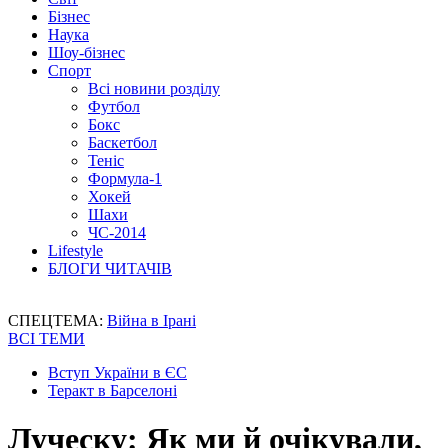
Бізнес
Наука
Шоу-бізнес
Спорт
Всі новини розділу
Футбол
Бокс
Баскетбол
Теніс
Формула-1
Хокей
Шахи
ЧС-2014
Lifestyle
БЛОГИ ЧИТАЧІВ
СПЕЦТЕМА:
Війна в Ірані
ВСІ ТЕМИ
Вступ України в ЄС
Теракт в Барселоні
Луческу: Як ми й очікували,