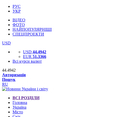
РУС
УКР
ВІДЕО
ФОТО
НАЙПОПУЛЯРНІШІ
СПЕЦПРОЕКТИ
USD
USD
44.4942
EUR
51.3366
Всі курси валют
44.4942
Авторизація
Пошук
RU
ВСІ РОЗДІЛИ
Головна
Україна
Місто
Світ