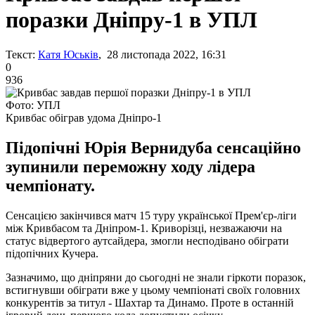
поразки Дніпру-1 в УПЛ
Текст:
Катя Юськів
, 28 листопада 2022, 16:31
0
936
Фото: УПЛ
Кривбас обіграв удома Дніпро-1
Підопічні Юрія Вернидуба сенсаційно
зупинили переможну ходу лідера
чемпіонату.
Сенсацією закінчився матч 15 туру української Прем'єр-ліги
між Кривбасом та Дніпром-1. Криворізці, незважаючи на
статус відвертого аутсайдера, змогли несподівано обіграти
підопічних Кучера.
Зазначимо, що дніпряни до сьогодні не знали гіркоти поразок,
встигнувши обіграти вже у цьому чемпіонаті своїх головних
конкурентів за титул - Шахтар та Динамо. Проте в останній