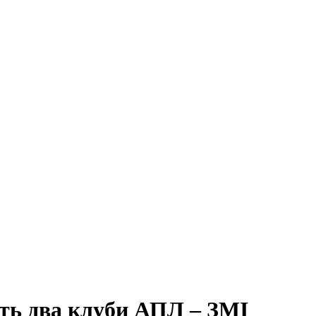
ть два клуби АПЛ – ЗМІ