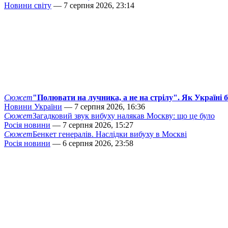
Новини світу
— 7 серпня 2026, 23:14
Сюжет
"Полювати на лучника, а не на стрілу". Як Україні 
Новини України
— 7 серпня 2026, 16:36
Сюжет
Загадковий звук вибуху налякав Москву: що це було
Росія новини
— 7 серпня 2026, 15:27
Сюжет
Бенкет генералів. Наслідки вибуху в Москві
Росія новини
— 6 серпня 2026, 23:58