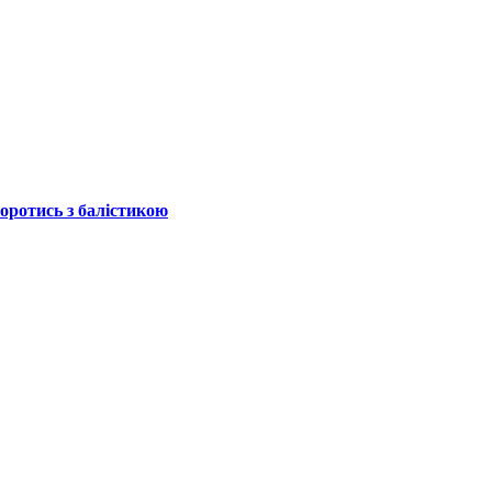
боротись з балістикою