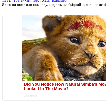
ТЕГИ:
Тоттенхэм
,
Вест Хэм
,
трансфер
Якщо ви помітили помилку, виділіть необхідний текст і натисніт