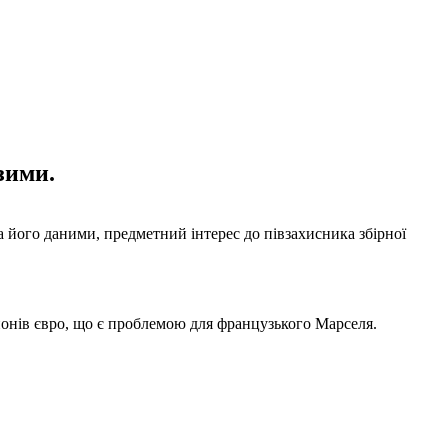
зими.
За його даними, предметний інтерес до півзахисника збірної
йонів євро, що є проблемою для французького Марселя.