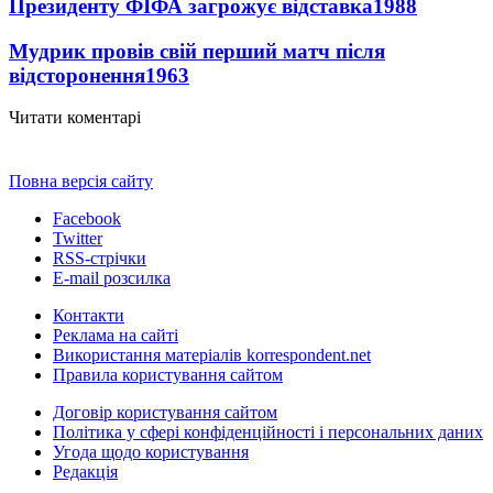
Президенту ФІФА загрожує відставка
1988
Мудрик провів свій перший матч після
відсторонення
1963
Читати коментарі
Повна версія сайту
Facebook
Twitter
RSS-стрічки
E-mail розсилка
Контакти
Реклама на сайті
Використання матеріалів korrespondent.net
Правила користування сайтом
Договір користування сайтом
Політика у сфері конфіденційності і персональних даних
Угода щодо користування
Редакція