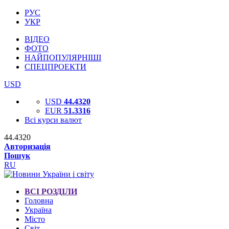
РУС
УКР
ВІДЕО
ФОТО
НАЙПОПУЛЯРНІШІ
СПЕЦПРОЕКТИ
USD
USD
44.4320
EUR
51.3316
Всі курси валют
44.4320
Авторизація
Пошук
RU
ВСІ РОЗДІЛИ
Головна
Україна
Місто
Світ