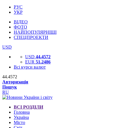
РУС
УКР
ВІДЕО
ФОТО
НАЙПОПУЛЯРНІШІ
СПЕЦПРОЕКТИ
USD
USD
44.4572
EUR
51.2486
Всі курси валют
44.4572
Авторизація
Пошук
RU
ВСІ РОЗДІЛИ
Головна
Україна
Місто
Світ