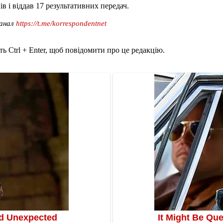
ів і віддав 17 результативних передач.
канал
https://t.me/korrespondentnet
ь Ctrl + Enter, щоб повідомити про це редакцію.