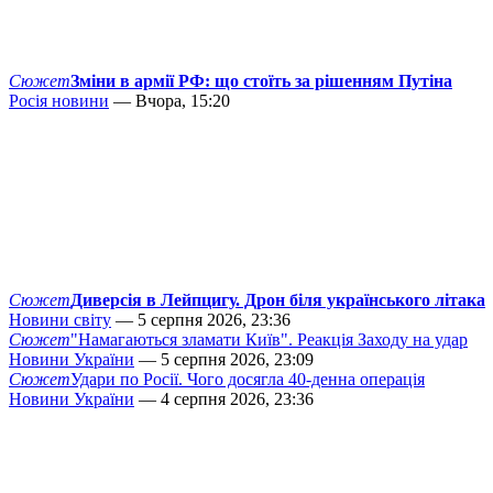
Сюжет
Зміни в армії РФ: що стоїть за рішенням Путіна
Росія новини
— Вчора, 15:20
Сюжет
Диверсія в Лейпцигу. Дрон біля українського літака
Новини світу
— 5 серпня 2026, 23:36
Сюжет
"Намагаються зламати Київ". Реакція Заходу на удар
Новини України
— 5 серпня 2026, 23:09
Сюжет
Удари по Росії. Чого досягла 40-денна операція
Новини України
— 4 серпня 2026, 23:36