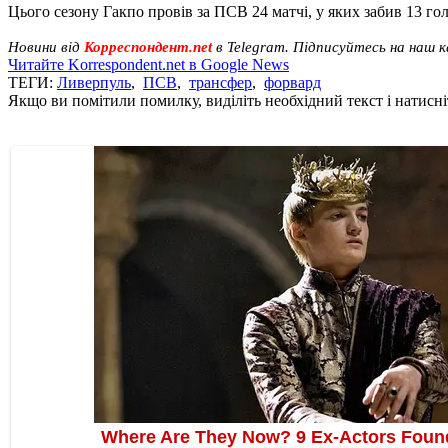
Цього сезону Гакпо провів за ПСВ 24 матчі, у яких забив 13 гол
Новини від
Корреспондент.net
в Telegram. Підписуйтесь на наш 
Читайте Korrespondent.net в Google News
ТЕГИ:
Ливерпуль
,
ПСВ
,
трансфер
,
форвард
Якщо ви помітили помилку, виділіть необхідний текст і натисніт