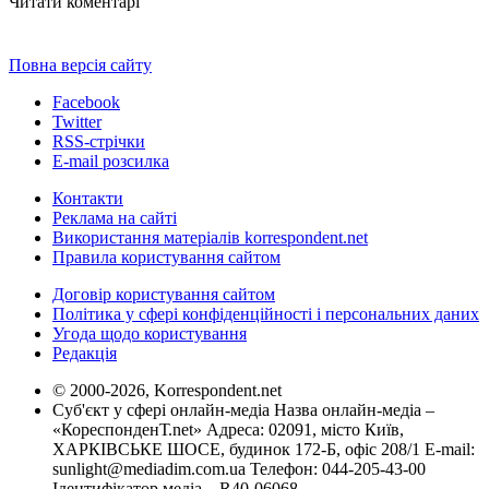
Читати коментарі
Повна версія сайту
Facebook
Twitter
RSS-стрічки
E-mail розсилка
Контакти
Реклама на сайті
Використання матеріалів korrespondent.net
Правила користування сайтом
Договір користування сайтом
Політика у сфері конфіденційності і персональних даних
Угода щодо користування
Редакція
© 2000-2026, Korrespondent.net
Суб'єкт у сфері онлайн-медіа Назва онлайн-медіа –
«КореспонденТ.net» Адреса: 02091, місто Київ,
ХАРКІВСЬКЕ ШОСЕ, будинок 172-Б, офіс 208/1 E-mail:
sunlight@mediadim.com.ua
Телефон: 044-205-43-00
Ідентифікатор медіа – R40-06068