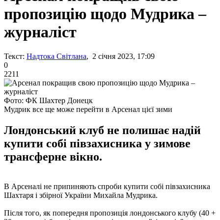
пропозицію щодо Мудрика –
журналіст
Текст:
Надтока Світлана
, 2 січня 2023, 17:09
0
2211
Фото: ФК Шахтер Донецк
Мудрик все ще може перейти в Арсенал цієї зими
Лондонський клуб не полишає надій
купити собі півзахисника у зимове
трансферне вікно.
В Арсеналі не припиняють спроби купити собі півзахисника
Шахтаря і збірної України Михайла Мудрика.
Після того, як попередня пропозиція лондонського клубу (40 +