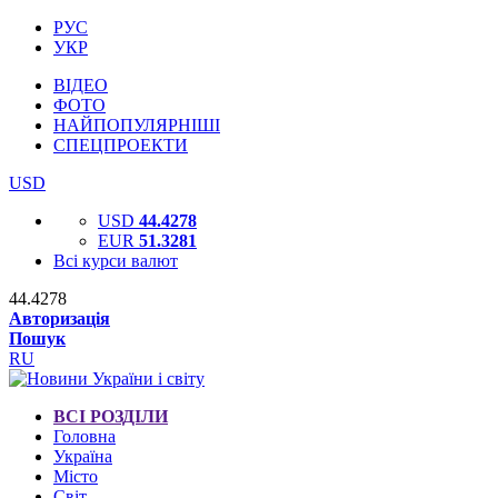
РУС
УКР
ВІДЕО
ФОТО
НАЙПОПУЛЯРНІШІ
СПЕЦПРОЕКТИ
USD
USD
44.4278
EUR
51.3281
Всі курси валют
44.4278
Авторизація
Пошук
RU
ВСІ РОЗДІЛИ
Головна
Україна
Місто
Світ