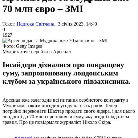
70 млн євро – ЗМІ
Текст:
Надтока Світлана
, 3 січня 2023, 14:40
0
1927
Фото: Getty Images
Мудрик хоче перейти в Арсенал
Інсайдери дізналися про покращену
суму, запропоновану лондонським
клубом за українського півзахисника.
Арсенал вже залагодив всі питання особистого контракту з
Мудриком, з яким погодив угоду на п'ять років. Тепер
потрібно переконати Шахтар продати свого лідера, і для цього
лондонці до 70 млн євро підняли суму, яку згодні віддати за
гравця. Про це повідомляє журналіст Ніколо Скіра.