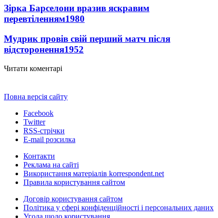
Зірка Барселони вразив яскравим
перевтіленням
1980
Мудрик провів свій перший матч після
відсторонення
1952
Читати коментарі
Повна версія сайту
Facebook
Twitter
RSS-стрічки
E-mail розсилка
Контакти
Реклама на сайті
Використання матеріалів korrespondent.net
Правила користування сайтом
Договір користування сайтом
Політика у сфері конфіденційності і персональних даних
Угода щодо користування