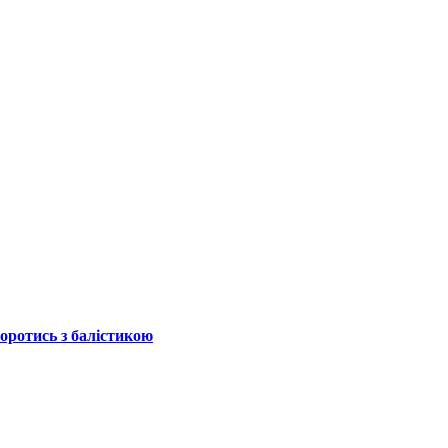
боротись з балістикою