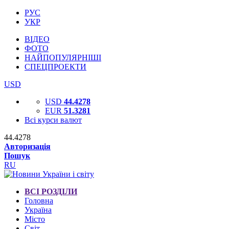
РУС
УКР
ВІДЕО
ФОТО
НАЙПОПУЛЯРНІШІ
СПЕЦПРОЕКТИ
USD
USD
44.4278
EUR
51.3281
Всі курси валют
44.4278
Авторизація
Пошук
RU
ВСІ РОЗДІЛИ
Головна
Україна
Місто
Світ