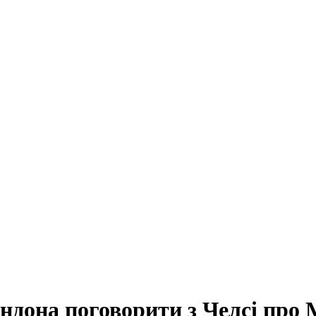
ндона поговорити з Челсі про