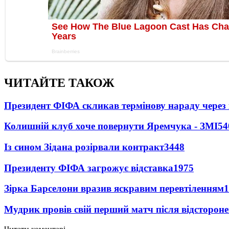
ЧИТАЙТЕ ТАКОЖ
Президент ФІФА скликав термінову нараду через 
Колишній клуб хоче повернути Яремчука - ЗМІ
54
Із сином Зідана розірвали контракт
3448
Президенту ФІФА загрожує відставка
1975
Зірка Барселони вразив яскравим перевтіленням
1
Мудрик провів свій перший матч після відсторон