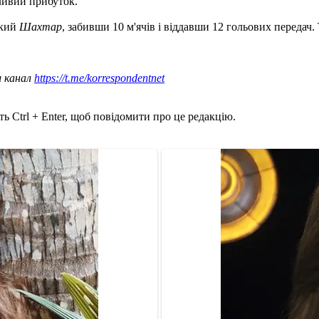
ливий прибуток.
ький
Шахтар
, забивши 10 м'ячів і віддавши 12 гольових передач. 
ш канал
https://t.me/korrespondentnet
ь Ctrl + Enter, щоб повідомити про це редакцію.