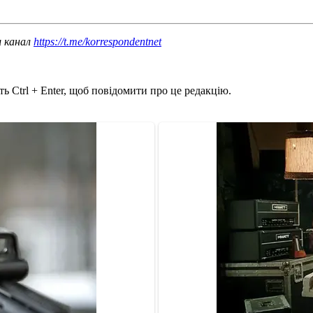
ш канал
https://t.me/korrespondentnet
ь Ctrl + Enter, щоб повідомити про це редакцію.