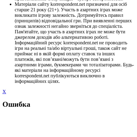
Матеріали сайту korrespondent.net призначені для осіб
старше 21 року (21+). Участь в азартних іграх може
викликати ігрову залежність. Дотримуйтесь правил
(принципів) відповідальної гри. При виявленні перших
ознак залежності негайно зверніться до спеціаліста.
Пам'ятайте, що участь в азартних іграх не може бути
джерелом доходів або альтернативою роботі.
Інформаційний ресурс korrespondent.net не проводить
ігри на реальні та/або віртуальні гроші, також сайт не
приймає ні в якій формі оплату ставок та інших
платежів, які пов’язані/можуть бути пов’язані з
азартними іграми, букмекерами чи тоталізаторами. Будь-
які матеріали на інформаційному ресурсі
korrespondent.net публікуються виключно в
інформаційних цілях.
X
Ошибка