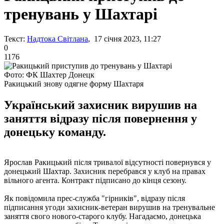
тренувань у Шахтарі
Текст:
Надтока Світлана
, 17 січня 2023, 11:27
0
1176
Фото: ФК Шахтер Донецк
Ракицький знову одягне форму Шахтаря
Український захисник вирушив на
заняття відразу після повернення у
донецьку команду.
Ярослав Ракицький після тривалої відсутності повернувся у
донецький Шахтар. Захисник перебрався у клуб на правах
вільного агента. Контракт підписано до кінця сезону.
Як повідомила прес-служба "гірників", відразу після
підписання угоди захисник-ветеран вирушив на тренувальне
заняття свого нового-старого клубу. Нагадаємо, донецька