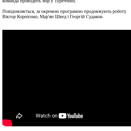
команда проводить збір у Туреччині.
Повідомляється, за окремою програмою продовжують роботу
Віктор Корнієнко, Мар'ян Швед і Георгій Судаков.