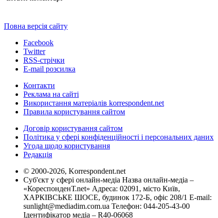
Повна версія сайту
Facebook
Twitter
RSS-стрічки
E-mail розсилка
Контакти
Реклама на сайті
Використання матеріалів korrespondent.net
Правила користування сайтом
Договір користування сайтом
Політика у сфері конфіденційності і персональних даних
Угода щодо користування
Редакція
© 2000-2026, Korrespondent.net
Суб'єкт у сфері онлайн-медіа Назва онлайн-медіа –
«КореспонденТ.net» Адреса: 02091, місто Київ,
ХАРКІВСЬКЕ ШОСЕ, будинок 172-Б, офіс 208/1 E-mail:
sunlight@mediadim.com.ua
Телефон: 044-205-43-00
Ідентифікатор медіа – R40-06068