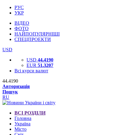
РУС
УКР
ВІДЕО
ФОТО
НАЙПОПУЛЯРНІШІ
СПЕЦПРОЕКТИ
USD
USD
44.4190
EUR
51.3207
Всі курси валют
44.4190
Авторизація
Пошук
RU
ВСІ РОЗДІЛИ
Головна
Україна
Місто
Світ