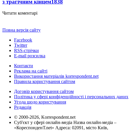
з трагічним кінцем
1838
Читати коментарі
Повна версія сайту
Facebook
Twitter
RSS-стрічки
E-mail розсилка
Контакти
Реклама на сайті
Використання матеріалів korrespondent.net
Правила користування сайтом
Договір користування сайтом
Політика у сфері конфіденційності і персональних даних
Угода щодо користування
Редакція
© 2000-2026, Korrespondent.net
Суб'єкт у сфері онлайн-медіа Назва онлайн-медіа –
«КореспонденТ.net» Адреса: 02091, місто Київ,