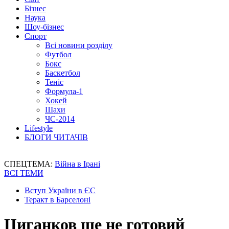
Бізнес
Наука
Шоу-бізнес
Спорт
Всі новини розділу
Футбол
Бокс
Баскетбол
Теніс
Формула-1
Хокей
Шахи
ЧС-2014
Lifestyle
БЛОГИ ЧИТАЧІВ
СПЕЦТЕМА:
Війна в Ірані
ВСІ ТЕМИ
Вступ України в ЄС
Теракт в Барселоні
Циганков ще не готовий