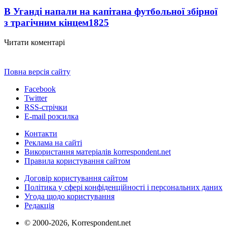
В Уганді напали на капітана футбольної збірної
з трагічним кінцем
1825
Читати коментарі
Повна версія сайту
Facebook
Twitter
RSS-стрічки
E-mail розсилка
Контакти
Реклама на сайті
Використання матеріалів korrespondent.net
Правила користування сайтом
Договір користування сайтом
Політика у сфері конфіденційності і персональних даних
Угода щодо користування
Редакція
© 2000-2026, Korrespondent.net