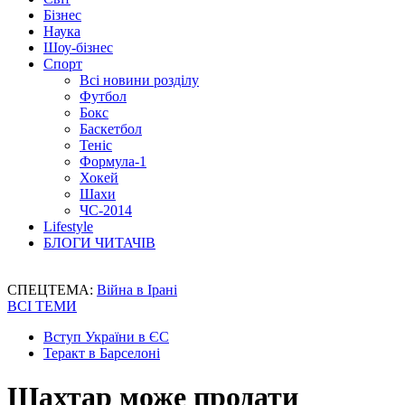
Бізнес
Наука
Шоу-бізнес
Спорт
Всі новини розділу
Футбол
Бокс
Баскетбол
Теніс
Формула-1
Хокей
Шахи
ЧС-2014
Lifestyle
БЛОГИ ЧИТАЧІВ
СПЕЦТЕМА:
Війна в Ірані
ВСІ ТЕМИ
Вступ України в ЄС
Теракт в Барселоні
Шахтар може продати