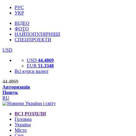
РУС
УКР
ВІДЕО
ФОТО
НАЙПОПУЛЯРНІШІ
СПЕЦПРОЕКТИ
USD
USD
44.4869
EUR
51.3348
Всі курси валют
44.4869
Авторизація
Пошук
RU
ВСІ РОЗДІЛИ
Головна
Україна
Місто
Світ