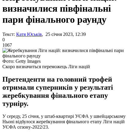
визначилися півфінальні
пари фінального раунду
Текст:
Катя Юськів
, 25 січня 2023, 12:39
0
1067
Фото: Getty Images
Скоро визначиться переможець Ліги націй
Претенденти на головний трофей
отримали суперників у результаті
жеребкування фінального етапу
турніру.
У середу, 25 січня, у штаб-квартирі УЄФА у швейцарському
Ньоні відбулося жеребкування фінального етапу Ліги націй
УЄФА сезону-2022/23.