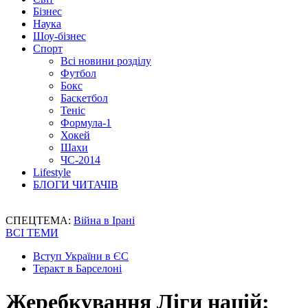
Бізнес
Наука
Шоу-бізнес
Спорт
Всі новини розділу
Футбол
Бокс
Баскетбол
Теніс
Формула-1
Хокей
Шахи
ЧС-2014
Lifestyle
БЛОГИ ЧИТАЧІВ
СПЕЦТЕМА:
Війна в Ірані
ВСІ ТЕМИ
Вступ України в ЄС
Теракт в Барселоні
Жеребкування Ліги націй: