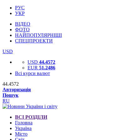
РУС
УКР
ВІДЕО
ФОТО
НАЙПОПУЛЯРНІШІ
СПЕЦПРОЕКТИ
USD
USD
44.4572
EUR
51.2486
Всі курси валют
44.4572
Авторизація
Пошук
RU
ВСІ РОЗДІЛИ
Головна
Україна
Місто
Світ