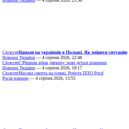
Новини України
— 4 серпня 2026, 23:36
Сюжет
Напади на українців в Польщі. Як змінити ситуацію
Новини України
— 4 серпня 2026, 22:48
Сюжет
СЗЧшник вбив дівчину: нові деталі різанини
Новини України
— 4 серпня 2026, 18:17
Сюжет
Масова смерть на пляжі. Робота ППО Росії
Росія новини
— 4 серпня 2026, 13:55