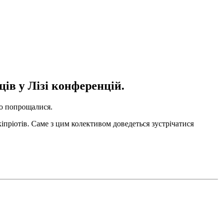
ів у Лізі конференцій.
но попрощалися.
іпріотів. Саме з цим колективом доведеться зустрічатися