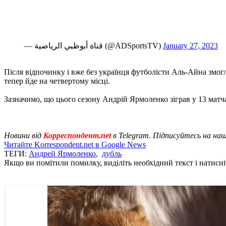
— قناة أبوظبي الرياضية (@ADSportsTV)
January 27, 2023
Після відпочинку і вже без українця футболісти Аль-Айна змогл
тепер йде на четвертому місці.
Зазначимо, що цього сезону Андрій Ярмоленко зіграв у 13 матча
Новини від
Корреспондент.net
в Telegram. Підписуйтесь на на
Читайте Korrespondent.net в Google News
ТЕГИ:
Андрей Ярмоленко
,
дубль
Якщо ви помітили помилку, виділіть необхідний текст і натисніт