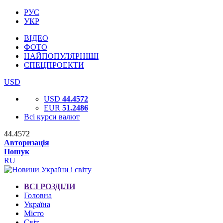
РУС
УКР
ВІДЕО
ФОТО
НАЙПОПУЛЯРНІШІ
СПЕЦПРОЕКТИ
USD
USD
44.4572
EUR
51.2486
Всі курси валют
44.4572
Авторизація
Пошук
RU
ВСІ РОЗДІЛИ
Головна
Україна
Місто
Світ