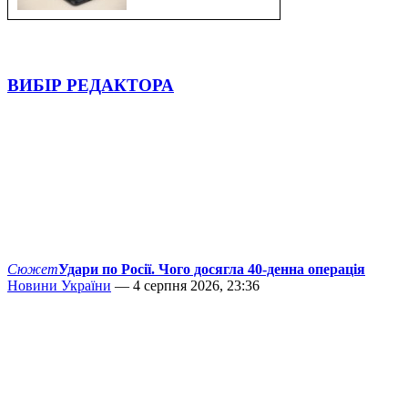
ВИБІР РЕДАКТОРА
Сюжет
Удари по Росії. Чого досягла 40-денна операція
Новини України
— 4 серпня 2026, 23:36