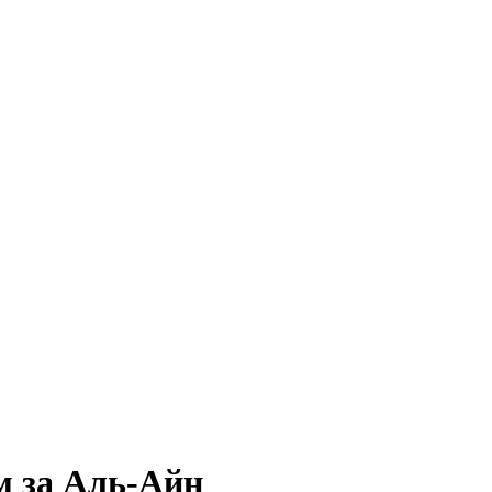
м за Аль-Айн