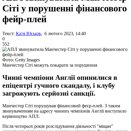
Сіті у порушенні фінансового
фейр-плей
Текст:
Катя Юськів
, 6 лютого 2023, 14:40
0
552
Фото: Getty Images
Манчестер Сіті можуть покарати за порушення
Чинні чемпіони Англії опинилися в
епіцентрі гучного скандалу, і клубу
загрожують серйозні санкції.
Манчестер Сіті порушував фінансовий феєр-плей. З таким
звинуваченням на адресу чинних чемпіонів Англії виступило
керівництво АПЛ.
Після чотирьох років розслідування діяльності "міщан"