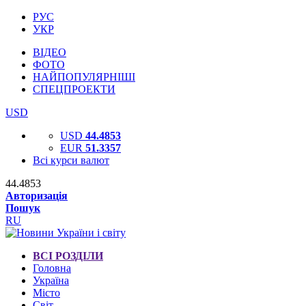
РУС
УКР
ВІДЕО
ФОТО
НАЙПОПУЛЯРНІШІ
СПЕЦПРОЕКТИ
USD
USD
44.4853
EUR
51.3357
Всі курси валют
44.4853
Авторизація
Пошук
RU
ВСІ РОЗДІЛИ
Головна
Україна
Місто
Світ