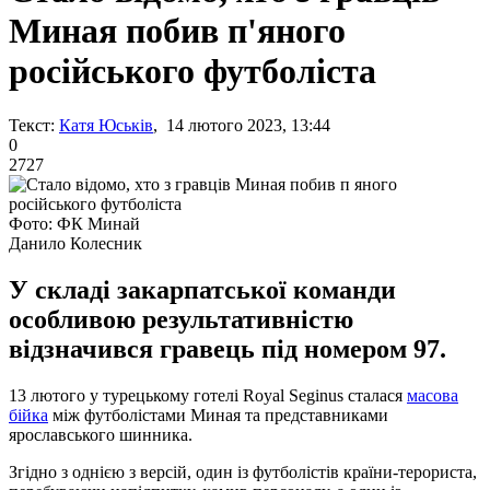
Миная побив п'яного
російського футболіста
Текст:
Катя Юськів
, 14 лютого 2023, 13:44
0
2727
Фото: ФК Минай
Данило Колесник
У складі закарпатської команди
особливою результативністю
відзначився гравець під номером 97.
13 лютого у турецькому готелі Royal Seginus сталася
масова
бійка
між футболістами Миная та представниками
ярославського шинника.
Згідно з однією з версій, один із футболістів країни-терориста,