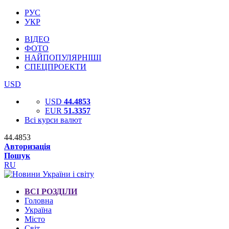
РУС
УКР
ВІДЕО
ФОТО
НАЙПОПУЛЯРНІШІ
СПЕЦПРОЕКТИ
USD
USD
44.4853
EUR
51.3357
Всі курси валют
44.4853
Авторизація
Пошук
RU
ВСІ РОЗДІЛИ
Головна
Україна
Місто
Світ