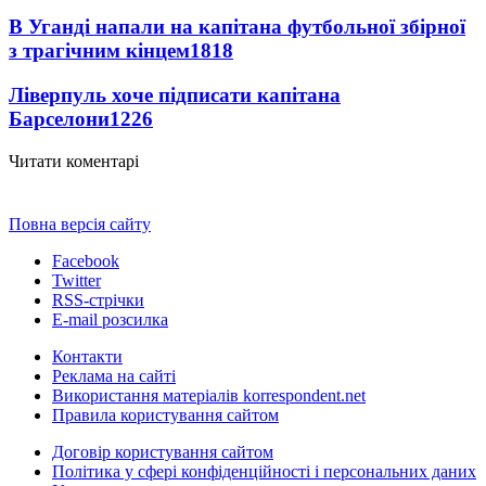
В Уганді напали на капітана футбольної збірної
з трагічним кінцем
1818
Ліверпуль хоче підписати капітана
Барселони
1226
Читати коментарі
Повна версія сайту
Facebook
Twitter
RSS-стрічки
E-mail розсилка
Контакти
Реклама на сайті
Використання матеріалів korrespondent.net
Правила користування сайтом
Договір користування сайтом
Політика у сфері конфіденційності і персональних даних