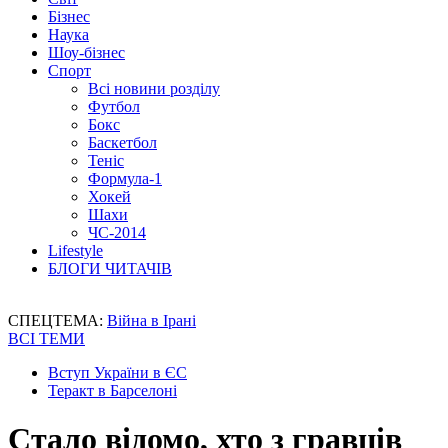
Бізнес
Наука
Шоу-бізнес
Спорт
Всі новини розділу
Футбол
Бокс
Баскетбол
Теніс
Формула-1
Хокей
Шахи
ЧС-2014
Lifestyle
БЛОГИ ЧИТАЧІВ
СПЕЦТЕМА:
Війна в Ірані
ВСІ ТЕМИ
Вступ України в ЄС
Теракт в Барселоні
Стало відомо, хто з гравців