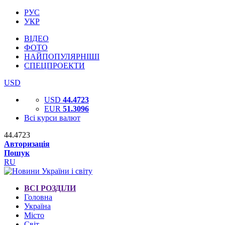
РУС
УКР
ВІДЕО
ФОТО
НАЙПОПУЛЯРНІШІ
СПЕЦПРОЕКТИ
USD
USD
44.4723
EUR
51.3096
Всі курси валют
44.4723
Авторизація
Пошук
RU
ВСІ РОЗДІЛИ
Головна
Україна
Місто
Світ