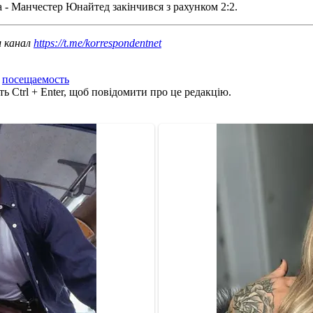
 - Манчестер Юнайтед закінчився з рахунком 2:2.
ш канал
https://t.me/korrespondentnet
,
посещаемость
ь Ctrl + Enter, щоб повідомити про це редакцію.