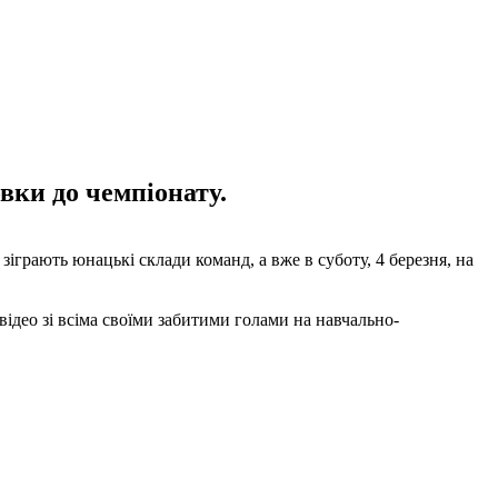
вки до чемпіонату.
, зіграють юнацькі склади команд, а вже в суботу, 4 березня, на
ідео зі всіма своїми забитими голами на навчально-