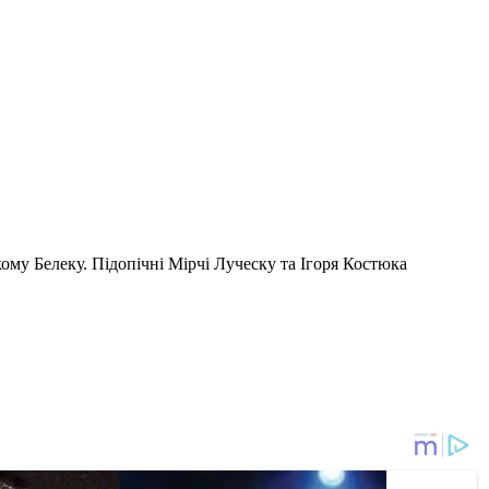
кому Белеку. Підопічні Мірчі Луческу та Ігоря Костюка