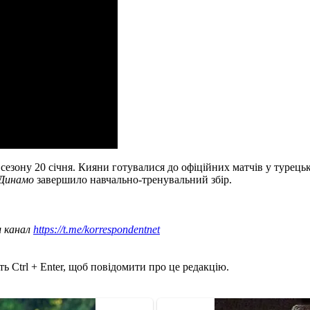
сезону 20 січня. Кияни готувалися до офіційних матчів у турець
Динамо
завершило навчально-тренувальний збір.
ш канал
https://t.me/korrespondentnet
ь Ctrl + Enter, щоб повідомити про це редакцію.