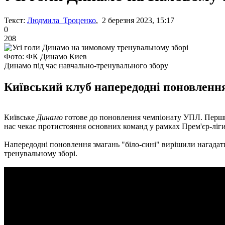
Текст:
Людмила Троценко
, 2 березня 2023, 15:17
0
208
Фото: ФК Динамо Киев
Динамо під час навчально-тренувального збору
Київський клуб напередодні поновлення
Київське
Динамо
готове до поновлення чемпіонату УПЛ. Перши
нас чекає протистояння основних команд у рамках Прем'єр-ліги
Напередодні поновлення змагань "біло-сині" вирішили нагадати
тренувальному зборі.