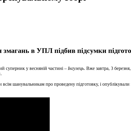
 змагань в УПЛ підбив підсумки підгото
й суперник у весняній частині –
Інгулець
. Вже завтра, 3 березня
.
 всім шанувальникам про проведену підготовку, і опублікували в